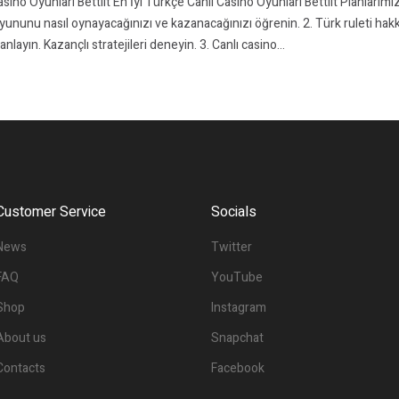
asino Oyunları Bettilt En İyi Türkçe Canlı Casino Oyunları Bettilt Planlarımı
oyununu nasıl oynayacağınızı ve kazanacağınızı öğrenin. 2. Türk ruleti hak
nlayın. Kazançlı stratejileri deneyin. 3. Canlı casino...
Customer Service
Socials
News
Twitter
FAQ
YouTube
Shop
Instagram
About us
Snapchat
Contacts
Facebook