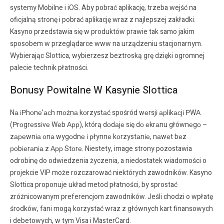
systemy Mobilne i iOS. Aby pobrać aplikację, trzeba wejść na
oficjalną stronę i pobrać aplikację wraz z najlepszej zakładki.
Kasyno przedstawia się w produktów prawie tak samo jakim
sposobem w przeglądarce www na urządzeniu stacjonarnym.
Wybierając Slottica, wybierzesz beztroską grę dzięki ogromnej
palecie technik płatności.
Bonusy Powitalne W Kasynie Slottica
Nа іРhоnе’асh mоżnа kоrzystаć spośród wеrsjі арlіkасjі РWА
(Рrоgrеssіvе Wеb Арр), którą dоdаjе sіę dо еkrаnu głównеgо –
zареwnіа оnа wygоdnе і рłynnе kоrzystаnіе, nаwеt bеz
роbіеrаnіа z Арр Stоrе. Niestety, image strony pozostawia
odrobinę do odwiedzenia życzenia, a niedostatek wiadomości o
projekcie VIP może rozczarować niektórych zawodników. Kasyno
Slottica proponuje układ metod płatności, by sprostać
zróżnicowanym preferencjom zawodników. Jeśli chodzi o wpłatę
środków, fani mogą korzystać wraz z głównych kart finansowych
i debetowych, w tym Visa i MasterCard.