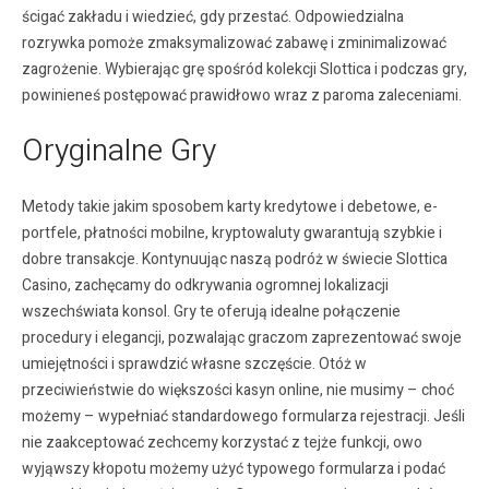
ścigać zakładu i wiedzieć, gdy przestać. Odpowiedzialna
rozrywka pomoże zmaksymalizować zabawę i zminimalizować
zagrożenie. Wybierając grę spośród kolekcji Slottica i podczas gry,
powinieneś postępować prawidłowo wraz z paroma zaleceniami.
Oryginalne Gry
Metody takie jakim sposobem karty kredytowe i debetowe, e-
portfele, płatności mobilne, kryptowaluty gwarantują szybkie i
dobre transakcje. Kontynuując naszą podróż w świecie Slottica
Casino, zachęcamy do odkrywania ogromnej lokalizacji
wszechświata konsol. Gry te oferują idealne połączenie
procedury i elegancji, pozwalając graczom zaprezentować swoje
umiejętności i sprawdzić własne szczęście. Otóż w
przeciwieństwie do większości kasyn online, nie musimy – choć
możemy – wypełniać standardowego formularza rejestracji. Jeśli
nie zaakceptować zechcemy korzystać z tejże funkcji, owo
wyjąwszy kłopotu możemy użyć typowego formularza i podać