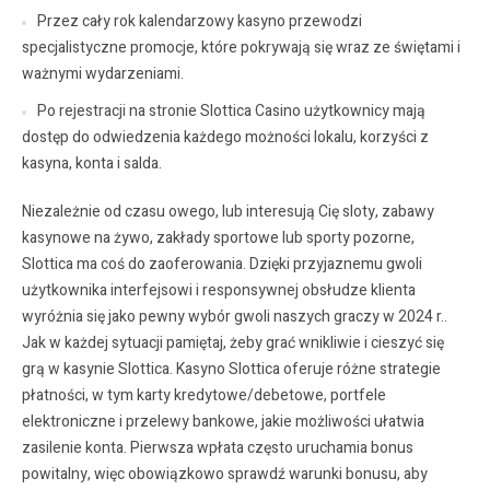
Przez cały rok kalendarzowy kasyno przewodzi
specjalistyczne promocje, które pokrywają się wraz ze świętami i
ważnymi wydarzeniami.
Po rejestracji na stronie Slottica Casino użytkownicy mają
dostęp do odwiedzenia każdego możności lokalu, korzyści z
kasyna, konta i salda.
Niezależnie od czasu owego, lub interesują Cię sloty, zabawy
kasynowe na żywo, zakłady sportowe lub sporty pozorne,
Slottica ma coś do zaoferowania. Dzięki przyjaznemu gwoli
użytkownika interfejsowi i responsywnej obsłudze klienta
wyróżnia się jako pewny wybór gwoli naszych graczy w 2024 r..
Jak w każdej sytuacji pamiętaj, żeby grać wnikliwie i cieszyć się
grą w kasynie Slottica. Kasyno Slottica oferuje różne strategie
płatności, w tym karty kredytowe/debetowe, portfele
elektroniczne i przelewy bankowe, jakie możliwości ułatwia
zasilenie konta. Pierwsza wpłata często uruchamia bonus
powitalny, więc obowiązkowo sprawdź warunki bonusu, aby