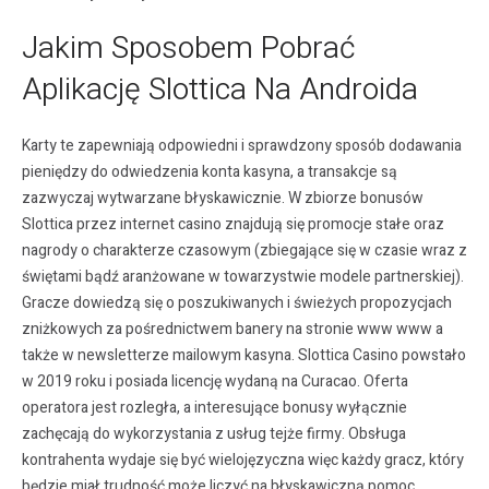
Jakim Sposobem Pobrać
Aplikację Slottica Na Androida
Karty te zapewniają odpowiedni i sprawdzony sposób dodawania
pieniędzy do odwiedzenia konta kasyna, a transakcje są
zazwyczaj wytwarzane błyskawicznie. W zbiorze bonusów
Slottica przez internet casino znajdują się promocje stałe oraz
nagrody o charakterze czasowym (zbiegające się w czasie wraz z
świętami bądź aranżowane w towarzystwie modele partnerskiej).
Gracze dowiedzą się o poszukiwanych i świeżych propozycjach
zniżkowych za pośrednictwem banery na stronie www www a
także w newsletterze mailowym kasyna. Slottica Casino powstało
w 2019 roku i posiada licencję wydaną na Curacao. Oferta
operatora jest rozległa, a interesujące bonusy wyłącznie
zachęcają do wykorzystania z usług tejże firmy. Obsługa
kontrahenta wydaje się być wielojęzyczna więc każdy gracz, który
będzie miał trudność może liczyć na błyskawiczną pomoc.