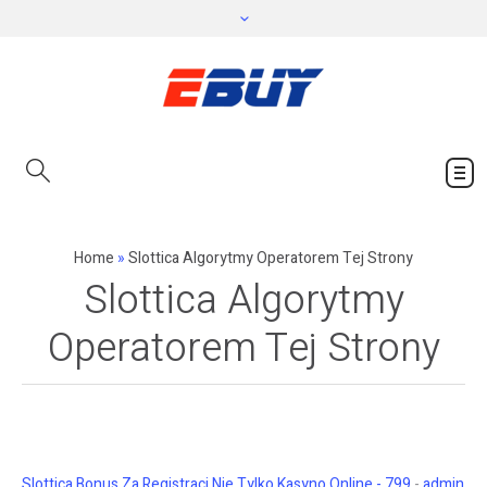
Home
»
Slottica Algorytmy Operatorem Tej Strony
Slottica Algorytmy
Operatorem Tej Strony
Slottica Bonus Za Registraci Nie Tylko Kasyno Online - 799
admin