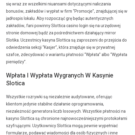
się wraz ze wszelkimi niuansami dotyczącymi naliczania
bonusów, zakładów i wypłat w firm “Promocje”, znajdującej się w
jadłospis lokalu. Aby rozpocząć grę będąc autentycznych
zakładów, fani powinny Slottica casino login się na urzędowej
stronie domowej bądź za pośrednictwem działający mirror
Slotika. Uczestnicy kasyna Slottica są zaproszeni do przejścia do
odwiedzenia sekcji “Kasjer”, która znajduje się w prywatnej
szafce, zdecydować o wariantu płatności “Wpłata” albo “Wypłata
pieniędzy”.
Wpłata I Wypłata Wygranych W Kasynie
Slotica
Wszystkie rozrywki są niezależnie audytowane, oferując
klientom jedynie stabilne działanie oprogramowania,
niezależność generatora liczb losowych. Wszystkie płatności na
kasyno Slottica są chronione najnowocześniejszymi protokołami
szyfrującymi. Użytkownicy Slottica mogą pewnie wypełniać
formularze, podawać wiadomości dla osób fizycznych i inne