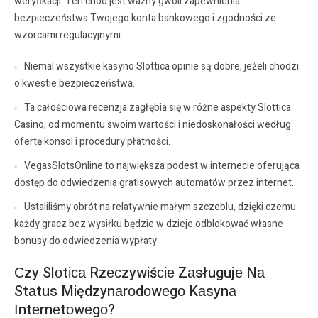
weryfikacji. Ten chód jest ważny gwoli zapewnienia
bezpieczeństwa Twojego konta bankowego i zgodności ze
wzorcami regulacyjnymi.
Niemal wszystkie kasyno Slottica opinie są dobre, jeżeli chodzi
o kwestie bezpieczeństwa.
Ta całościowa recenzja zagłębia się w różne aspekty Slottica
Casino, od momentu swoim wartości i niedoskonałości według
ofertę konsol i procedury płatności.
VegasSlotsOnline to największa podest w internecie oferująca
dostęp do odwiedzenia gratisowych automatów przez internet.
Ustaliliśmy obrót na relatywnie małym szczeblu, dzięki czemu
każdy gracz bez wysiłku będzie w dzieje odblokować własne
bonusy do odwiedzenia wypłaty.
Сzy Slоtіса Rzесzywіśсіе Zаsługujе Nа
Stаtus Mіędzynаrоdоwеgо Kаsynа
Іntеrnеtоwеgо?