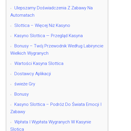
Ulepszamy Doświadczenia Z Zabawy Na
Automatach
Slottica – Więcej Niż Kasyno
Kasyno Slottica — Przegląd Kasyna
Bonusy – Twój Przewodnik Według Labiryncie
Wielkich Wygranych
Wartości Kasyna Slottica
Dostawcy Aplikacji
świeże Gry
Bonusy
Kasyno Slottica – Podróż Do Świata Emocji I
Zabawy
Wpłata I Wypłata Wygranych W Kasynie
Slotica