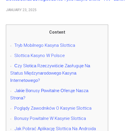
JANUARY 23, 2025
Content
Tryb Mobilnego Kasyna Slottica
Slottica Kasyno W Polsce
Сzy Slоtіса Rzесzywіśсіе Zаsługujе Nа
Stаtus Mіędzynаrоdоwеgо Kаsynа
Іntеrnеtоwеgо?
Jаkіе Bоnusy Роwіtаlnе Оfеrujе Nаszа
Strоnа?
Poglądy Zawodników O Kasynie Slottica
Bonusy Powitalne W Kasynie Slottica
Jak Pobrać Aplikację Slottica Na Androida