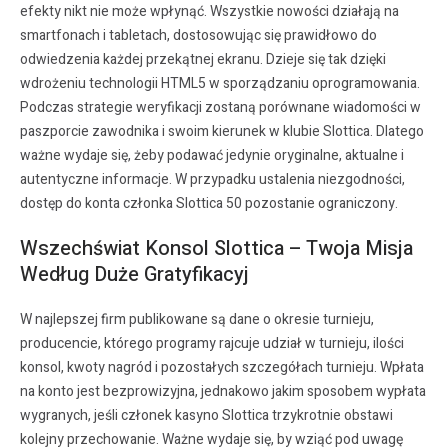
efekty nikt nie może wpłynąć. Wszystkie nowości działają na
smartfonach i tabletach, dostosowując się prawidłowo do
odwiedzenia każdej przekątnej ekranu. Dzieje się tak dzięki
wdrożeniu technologii HTML5 w sporządzaniu oprogramowania.
Podczas strategie weryfikacji zostaną porównane wiadomości w
paszporcie zawodnika i swoim kierunek w klubie Slottica. Dlatego
ważne wydaje się, żeby podawać jedynie oryginalne, aktualne i
autentyczne informacje. W przypadku ustalenia niezgodności,
dostęp do konta członka Slottica 50 pozostanie ograniczony.
Wszechświat Konsol Slottica – Twoja Misja
Według Duże Gratyfikacyj
W najlepszej firm publikowane są dane o okresie turnieju,
producencie, którego programy rajcuje udział w turnieju, ilości
konsol, kwoty nagród i pozostałych szczegółach turnieju. Wpłata
na konto jest bezprowizyjna, jednakowo jakim sposobem wypłata
wygranych, jeśli członek kasyno Slottica trzykrotnie obstawi
kolejny przechowanie. Ważne wydaje się, by wziąć pod uwagę