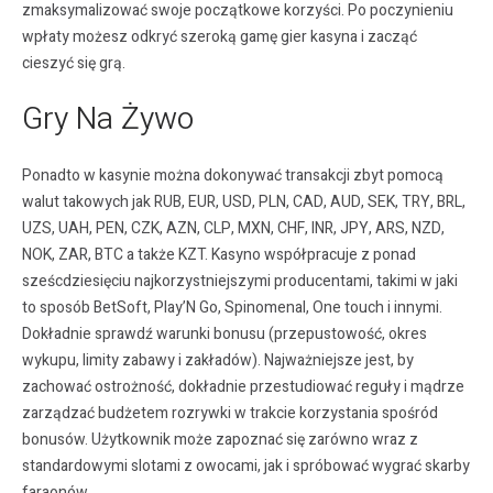
zmaksymalizować swoje początkowe korzyści. Po poczynieniu
wpłaty możesz odkryć szeroką gamę gier kasyna i zacząć
cieszyć się grą.
Gry Na Żywo
Ponadto w kasynie można dokonywać transakcji zbyt pomocą
walut takowych jak RUB, EUR, USD, PLN, CAD, AUD, SEK, TRY, BRL,
UZS, UAH, PEN, CZK, AZN, CLP, MXN, CHF, INR, JPY, ARS, NZD,
NOK, ZAR, BTC a także KZT. Kasyno współpracuje z ponad
sześcdziesięciu najkorzystniejszymi producentami, takimi w jaki
to sposób BetSoft, Play’N Go, Spinomenal, One touch i innymi.
Dokładnie sprawdź warunki bonusu (przepustowość, okres
wykupu, limity zabawy i zakładów). Najważniejsze jest, by
zachować ostrożność, dokładnie przestudiować reguły i mądrze
zarządzać budżetem rozrywki w trakcie korzystania spośród
bonusów. Użytkownik może zapoznać się zarówno wraz z
standardowymi slotami z owocami, jak i spróbować wygrać skarby
faraonów.