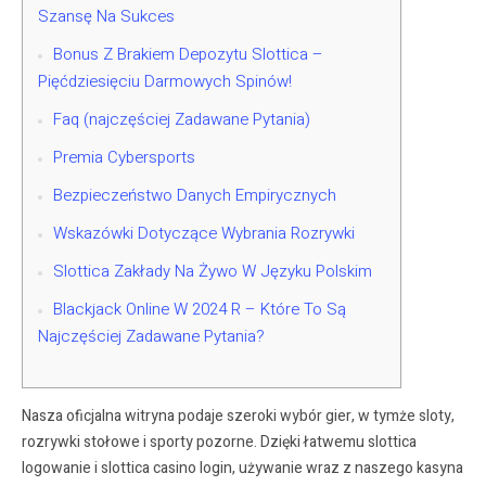
Szansę Na Sukces
Bonus Z Brakiem Depozytu Slottica –
Pięćdziesięciu Darmowych Spinów!
Faq (najczęściej Zadawane Pytania)
Premia Cybersports
Bezpieczeństwo Danych Empirycznych
Wskazówki Dotyczące Wybrania Rozrywki
Slottica Zakłady Na Żywo W Języku Polskim
Blackjack Online W 2024 R – Które To Są
Najczęściej Zadawane Pytania?
Nasza oficjalna witryna podaje szeroki wybór gier, w tymże sloty,
rozrywki stołowe i sporty pozorne. Dzięki łatwemu slottica
logowanie i slottica casino login, używanie wraz z naszego kasyna