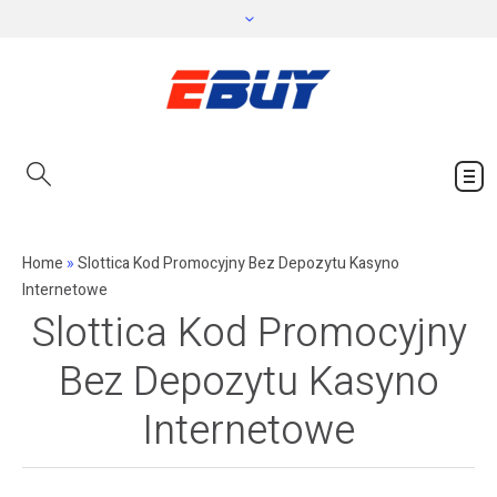
Home
»
Slottica Kod Promocyjny Bez Depozytu Kasyno
Internetowe
Slottica Kod Promocyjny
Bez Depozytu Kasyno
Internetowe