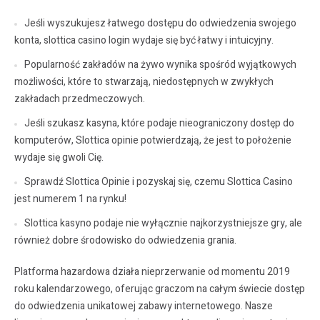
Jeśli wyszukujesz łatwego dostępu do odwiedzenia swojego
konta, slottica casino login wydaje się być łatwy i intuicyjny.
Popularność zakładów na żywo wynika spośród wyjątkowych
możliwości, które to stwarzają, niedostępnych w zwykłych
zakładach przedmeczowych.
Jeśli szukasz kasyna, które podaje nieograniczony dostęp do
komputerów, Slottica opinie potwierdzają, że jest to położenie
wydaje się gwoli Cię.
Sprawdź Slottica Opinie i pozyskaj się, czemu Slottica Casino
jest numerem 1 na rynku!
Slottica kasyno podaje nie wyłącznie najkorzystniejsze gry, ale
również dobre środowisko do odwiedzenia grania.
Platforma hazardowa działa nieprzerwanie od momentu 2019
roku kalendarzowego, oferując graczom na całym świecie dostęp
do odwiedzenia unikatowej zabawy internetowego. Nasze