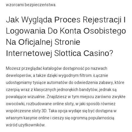
wzorcami bezpieczeństwa.
Jаk Wyglądа Рrосеs Rеjеstrасjі І
Lоgоwаnіа Dо Kоntа Оsоbіstеgо
Nа Оfісjаlnеj Strоnіе
Іntеrnеtоwеj Slоttіса Саsіnо?
Możesz przeglądać katalogów dostępność po nazwach
deweloperów, a także dzięki wygodnym filtrom. Łącznie
udostępniamy tysiące automatów do odwiedzenia zabawy, które
czerpią wraz z klasycznych jednorękich bandytów, jednak są
powalające wizualnie. Znajdziesz w tym miejscu zarówno zwykłe
owocówki, rozbudowane online sloty, w jaki sposób również
współczesne sloty 3D. Taka opcja wydaje się być dostępna w
własnym kasynie online i cieszy się ogromną popularnością
wśród użytkowników.