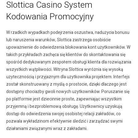
Slottica Casino System
Kodowania Promocyjny
W rzadkich wypadkach podejrzenia oszustwa, nadużycia bonusu
lub naruszenia warunków, Slottica zastrzega osobiście
upoważnienie do odwiedzenia blokowania kont użytkowników. W
takich przykładach zachęca się klientów do skontaktowania się
spośród dedykowanym zespołem obsługi klienta dla rozwiązania
wszystkich wątpliwości. Witryna Slottica wyróżnia się wysoką
użytecznością i przyjaznym dla użytkownika projektem. Interfejs
został skonstruowany z myślą o prostocie, dzięki dlaczego jest
dostępny chociażby gwoli nowych użytkowników. Poruszanie się
po platformie jest dziecinnie proste, zapewniając wszystkim
przyjemną i bezproblemową obsługę. Użytkownicy uzyskują
dostęp do odwiedzenia swojej osobistej relacji zakładów, co
pozwala wykładzinom efektywnie śledzić i zarządzać swymi
działaniami związanymi wraz z zakładami.