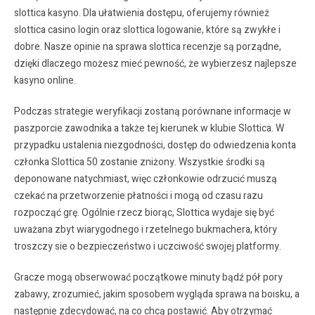
slottica kasyno. Dla ułatwienia dostępu, oferujemy również
slottica casino login oraz slottica logowanie, które są zwykłe i
dobre. Nasze opinie na sprawa slottica recenzje są porządne,
dzięki dlaczego możesz mieć pewność, że wybierzesz najlepsze
kasyno online.
Podczas strategie weryfikacji zostaną porównane informacje w
paszporcie zawodnika a także tej kierunek w klubie Slottica. W
przypadku ustalenia niezgodności, dostęp do odwiedzenia konta
członka Slottica 50 zostanie zniżony. Wszystkie środki są
deponowane natychmiast, więc członkowie odrzucić muszą
czekać na przetworzenie płatności i mogą od czasu razu
rozpocząć grę. Ogólnie rzecz biorąc, Slottica wydaje się być
uważana zbyt wiarygodnego i rzetelnego bukmachera, który
troszczy sie o bezpieczeństwo i uczciwość swojej platformy.
Gracze mogą obserwować początkowe minuty bądź pół pory
zabawy, zrozumieć, jakim sposobem wygląda sprawa na boisku, a
następnie zdecydować, na co chcą postawić. Aby otrzymać