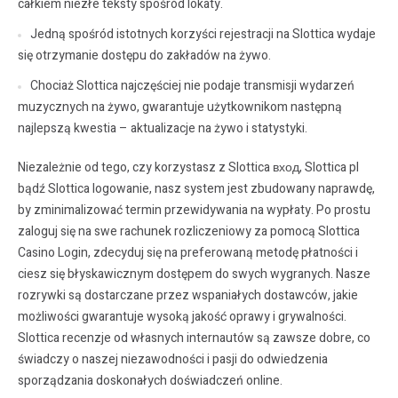
całkiem niezłe teksty spośród lokaty.
Jedną spośród istotnych korzyści rejestracji na Slottica wydaje
się otrzymanie dostępu do zakładów na żywo.
Chociaż Slottica najczęściej nie podaje transmisji wydarzeń
muzycznych na żywo, gwarantuje użytkownikom następną
najlepszą kwestia – aktualizacje na żywo i statystyki.
Niezależnie od tego, czy korzystasz z Slottica вход, Slottica pl
bądź Slottica logowanie, nasz system jest zbudowany naprawdę,
by zminimalizować termin przewidywania na wypłaty. Po prostu
zaloguj się na swe rachunek rozliczeniowy za pomocą Slottica
Casino Login, zdecyduj się na preferowaną metodę płatności i
ciesz się błyskawicznym dostępem do swych wygranych. Nasze
rozrywki są dostarczane przez wspaniałych dostawców, jakie
możliwości gwarantuje wysoką jakość oprawy i grywalności.
Slottica recenzje od własnych internautów są zawsze dobre, co
świadczy o naszej niezawodności i pasji do odwiedzenia
sporządzania doskonałych doświadczeń online.