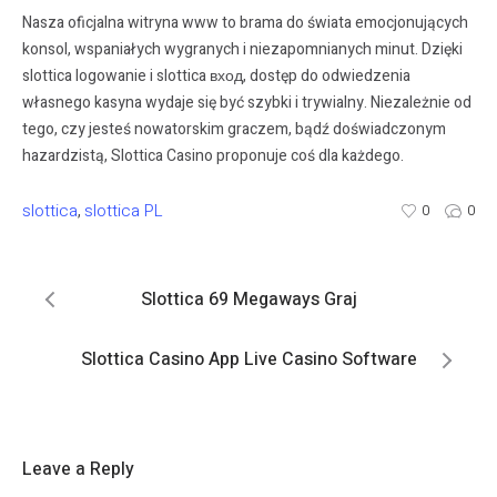
Nasza oficjalna witryna www to brama do świata emocjonujących
konsol, wspaniałych wygranych i niezapomnianych minut. Dzięki
slottica logowanie i slottica вход, dostęp do odwiedzenia
własnego kasyna wydaje się być szybki i trywialny. Niezależnie od
tego, czy jesteś nowatorskim graczem, bądź doświadczonym
hazardzistą, Slottica Casino proponuje coś dla każdego.
slottica
slottica PL
,
0
0
Slottica 69 Megaways Graj
Slottica Casino App Live Casino Software
Leave a Reply