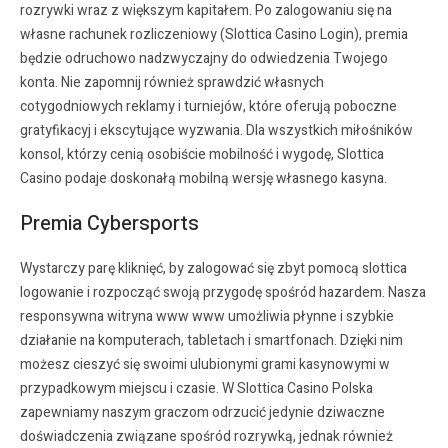
rozrywki wraz z większym kapitałem. Po zalogowaniu się na
własne rachunek rozliczeniowy (Slottica Casino Login), premia
będzie odruchowo nadzwyczajny do odwiedzenia Twojego
konta. Nie zapomnij również sprawdzić własnych
cotygodniowych reklamy i turniejów, które oferują poboczne
gratyfikacyj i ekscytujące wyzwania. Dla wszystkich miłośników
konsol, którzy cenią osobiście mobilność i wygodę, Slottica
Casino podaje doskonałą mobilną wersję własnego kasyna.
Premia Cybersports
Wystarczy parę kliknięć, by zalogować się zbyt pomocą slottica
logowanie i rozpocząć swoją przygodę spośród hazardem. Nasza
responsywna witryna www www umożliwia płynne i szybkie
działanie na komputerach, tabletach i smartfonach. Dzięki nim
możesz cieszyć się swoimi ulubionymi grami kasynowymi w
przypadkowym miejscu i czasie. W Slottica Casino Polska
zapewniamy naszym graczom odrzucić jedynie dziwaczne
doświadczenia związane spośród rozrywką, jednak również