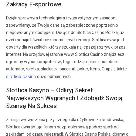
Zakłady E-sportowe:
Dzięki sprawnym technologiom i rygorystycznym zasadom,
zapewniamy, że Twoje dane są zabezpieczone poprzednio
niepowołanym dostępem. Dołącz do Slottica Casino Polska już
dziś i odnajdź świat niezapomnianych emocji. Slottica вход jest
otwarty dla wszelkich, którzy szukają najlepszej rozrywki przez
internet. Na urzędowej stronie www Slottica Casino znajdziesz
ogromny wybór komputerów, tego rodzaju jakim sposobem
automaty, ruletka, blackjack, baccarat, poker, Keno, Craps a także
slottica casino
dużo odmiennych.
Slottica Kasyno – Odkryj Sekret
Największych Wygranych I Zdobądź Swoją
Szansę Na Sukces
Z misją wytworzenia przyjaznego dla użytkownika środowiska,
Slottica gwarantuje fanom bezproblemową podróż spośród
zakładami od czasu rejestracji. W Slottica Casino Polska, dbamy o