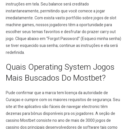
instruções em tela. Seu balance será creditado
instantaneamente, permitindo que você comece a jogar
imediatamente. Com exista vasto portfólio sobre jogos de slot
machine games, nossos jogadores têm a oportunidade para
escolher seus temas favoritos e desfrutar do prazer carry out
jogo. Clique abaixo em “Forgot Password” (Esqueci minha senha)
se tiver esquecido sua senha; continue as instruções e ela será
redefinida.
Quais Operating System Jogos
Mais Buscados Do Mostbet?
Pude confirmar que a marca tem licença da autoridade de
Curaçao e cumpre com os maiores requisitos de segurança. Seu
site at the aplicativo são fáceis de navegar electronic têm
dezenas para bônus disponíveis pra os jogadores. A seção de
cassino Mostbet consiste no ano de mais de 3000 jogos de
cassino dos principais desenvolvedores de software tais como