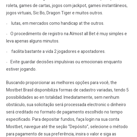
roleta, games de cartas, jogos com jackpot, games instantâneos,
jogos virtuais, Sic Bo, Dragon Tiger e muitos outros.
lutas, em mercados como handicap at the outros.
O procedimento de registro na Almost all Bet é muy simples e
leva apenas alguns minutos.
facilita bastante a vida 2 jogadores e apostadores.
Evite guardar decisões impulsivas ou emocionais enquanto
estiver jogando.
Buscando proporcionar as melhores opções para você, the
Mostbet Brasil disponibiliza formas de cadastro variadas, tendo 5
possibilidades ao en totalidad. Imediatamente, sem nenhum
obstáculo, sua solicitação será processada electronic o dinheiro
será creditado no formato de pagamento escolhido no tempo
especificado. Para depositar fundos, faça login na sua conta
Mostbet, navegue até the seção “Depósito”, selecione o método
para pagamento de sua preferência, insira o valor e siga as