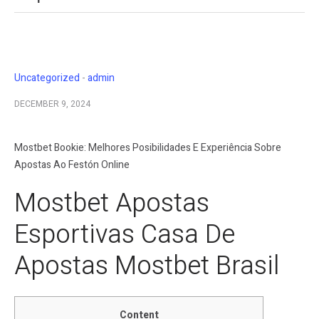
Uncategorized
admin
DECEMBER 9, 2024
Mostbet Bookie: Melhores Posibilidades E Experiência Sobre
Apostas Ao Festón Online
Mostbet Apostas
Esportivas Casa De
Apostas Mostbet Brasil
Content