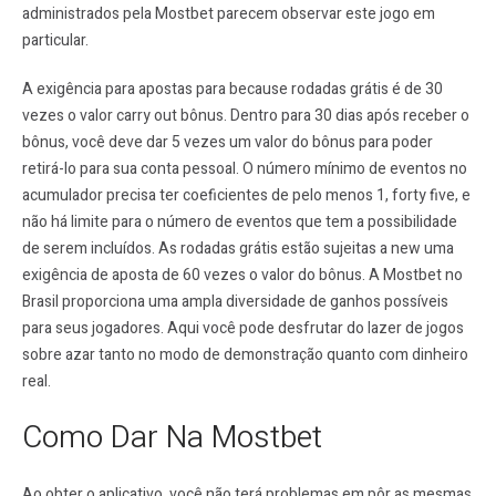
administrados pela Mostbet parecem observar este jogo em
particular.
A exigência para apostas para because rodadas grátis é de 30
vezes o valor carry out bônus. Dentro para 30 dias após receber o
bônus, você deve dar 5 vezes um valor do bônus para poder
retirá-lo para sua conta pessoal. O número mínimo de eventos no
acumulador precisa ter coeficientes de pelo menos 1, forty five, e
não há limite para o número de eventos que tem a possibilidade
de serem incluídos. As rodadas grátis estão sujeitas a new uma
exigência de aposta de 60 vezes o valor do bônus. A Mostbet no
Brasil proporciona uma ampla diversidade de ganhos possíveis
para seus jogadores. Aqui você pode desfrutar do lazer de jogos
sobre azar tanto no modo de demonstração quanto com dinheiro
real.
Como Dar Na Mostbet
Ao obter o aplicativo, você não terá problemas em pôr as mesmas