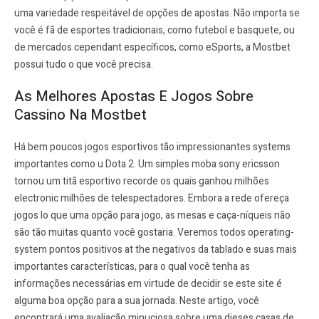
uma variedade respeitável de opções de apostas. Não importa se
você é fã de esportes tradicionais, como futebol e basquete, ou
de mercados cependant específicos, como eSports, a Mostbet
possui tudo o que você precisa.
As Melhores Apostas E Jogos Sobre
Cassino Na Mostbet
Há bem poucos jogos esportivos tão impressionantes systems
importantes como u Dota 2. Um simples moba sony ericsson
tornou um titã esportivo recorde os quais ganhou milhões
electronic milhões de telespectadores. Embora a rede ofereça
jogos lo que uma opção para jogo, as mesas e caça-níqueis não
são tão muitas quanto você gostaria. Veremos todos operating-
system pontos positivos at the negativos da tablado e suas mais
importantes características, para o qual você tenha as
informações necessárias em virtude de decidir se este site é
alguma boa opção para a sua jornada. Neste artigo, você
encontrará uma avaliação minuciosa sobre uma dieses casas de