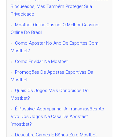
Bloqueados, Mas Também Proteger Sua
Privacidade
Mostbet Online Casino: O Melhor Cassino
Online Do Brasil
Como Apostar No Ano De Esportes Com
Mostbet?
Como Envidar Na Mostbet
Promoções De Apostas Esportivas Da
Mostbet
Quais Os Jogos Mais Conocidos Do
Mostbet?
É Possível Acompanhar A Transmissões Ao
Vivo Dos Jogos Na Casa De Apostas”
“mostbet?
Descubra Games E Bônus Zero Mostbet