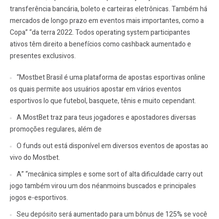
transferência bancária, boleto e carteiras eletrônicas. Também há
mercados de longo prazo em eventos mais importantes, como a
Copa” “da terra 2022. Todos operating system participantes
ativos têm direito a benefícios como cashback aumentado e
presentes exclusivos.
“Mostbet Brasil é uma plataforma de apostas esportivas online
os quais permite aos usuários apostar em vários eventos
esportivos lo que futebol, basquete, tênis e muito cependant.
A MostBet traz para teus jogadores e apostadores diversas
promoções regulares, além de
O funds out está disponível em diversos eventos de apostas ao
vivo do Mostbet.
A” “mecânica simples e some sort of alta dificuldade carry out
jogo também virou um dos néanmoins buscados e principales
jogos e-esportivos.
Seu depósito será aumentado para um bônus de 125% se você