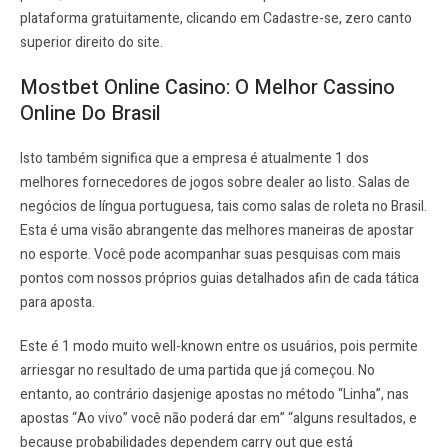
plataforma gratuitamente, clicando em Cadastre-se, zero canto
superior direito do site.
Mostbet Online Casino: O Melhor Cassino
Online Do Brasil
Isto também significa que a empresa é atualmente 1 dos
melhores fornecedores de jogos sobre dealer ao listo. Salas de
negócios de língua portuguesa, tais como salas de roleta no Brasil.
Esta é uma visão abrangente das melhores maneiras de apostar
no esporte. Você pode acompanhar suas pesquisas com mais
pontos com nossos próprios guias detalhados afin de cada tática
para aposta.
Este é 1 modo muito well-known entre os usuários, pois permite
arriesgar no resultado de uma partida que já começou. No
entanto, ao contrário dasjenige apostas no método “Linha”, nas
apostas “Ao vivo” você não poderá dar em” “alguns resultados, e
because probabilidades dependem carry out que está