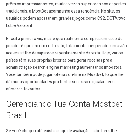
prêmios impressionantes, muitas vezes superiores aos esportes
tradicionais, a MostBet acompanha essa tendência. No site, os
usuários podem apostar em grandes jogos como CS2, DOTA two,
LoL e Valorant.
É fácil à primeira vis, mas o que realmente complica um caso do
jogador é que em um certo rato, totalmente inesperado, um avião
acelera at the desaparece repentinamente da vista. Hoje, vários
países têm suas próprias loterias para gerar receitas pra a
administração search engine marketing aumentar os impostos.
Você também pode jogar loterias on-line na Mostbet, to que lhe
dá muitas oportunidades pra tentar sua caso e igualar seus
números favoritos.
Gerenciando Tua Conta Mostbet
Brasil
Se você chegou até exista artigo de avaliação, sabe bem the