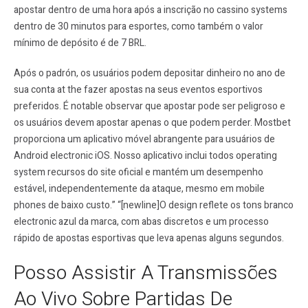
apostar dentro de uma hora após a inscrição no cassino systems
dentro de 30 minutos para esportes, como também o valor
mínimo de depósito é de 7 BRL.
Após o padrón, os usuários podem depositar dinheiro no ano de
sua conta at the fazer apostas na seus eventos esportivos
preferidos. É notable observar que apostar pode ser peligroso e
os usuários devem apostar apenas o que podem perder. Mostbet
proporciona um aplicativo móvel abrangente para usuários de
Android electronic iOS. Nosso aplicativo inclui todos operating
system recursos do site oficial e mantém um desempenho
estável, independentemente da ataque, mesmo em mobile
phones de baixo custo.” “[newline]O design reflete os tons branco
electronic azul da marca, com abas discretos e um processo
rápido de apostas esportivas que leva apenas alguns segundos.
Posso Assistir A Transmissões
Ao Vivo Sobre Partidas De