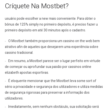
Críquete Na Mostbet?
usuário pode escolher a new mais conveniente. Para obter o
bônus de 125% simply no primeiro depósito, é preciso fazer u
primeiro depósito em até 30 minutos após o cadastro.
O Mostbet também proporciona um cassino on the web bem
atrativo afin de aqueles que desejarem uma experiência sobre
cassino tradicional.
Em resumo, a Mostbet parece ser o lugar perfeito em virtude
de começar ou aprofundar sua paixão por cassinos online
elizabeth apostas esportivas.
É eloquente mencionar que the Mostbet leva some sort of
sério a privacidade e segurança dos utilizadores e utiliza medidas
de segurança rigorosas para preservar a informação dos
utilizadores.
Imediatamente, sem nenhum obstáculo, sua solicitação será