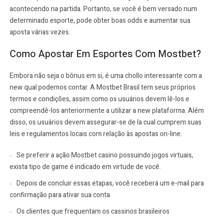
acontecendo na partida. Portanto, se você é bem versado num
determinado esporte, pode obter boas odds e aumentar sua
aposta várias vezes.
Como Apostar Em Esportes Com Mostbet?
Embora não seja o bônus em si, é uma chollo interessante com a
new qual podemos contar. A Mostbet Brasil tem seus próprios
termos e condições, assim como os usuários devem lê-los e
compreendê-los anteriormente a utilizar a new plataforma. Além
disso, os usuários devem assegurar-se de la cual cumprem suas
leis e regulamentos locais com relação às apostas on-line.
Se preferir a ação Mostbet casino possuindo jogos virtuais,
exista tipo de game é indicado em virtude de você.
Depois de concluir essas etapas, você receberá um e-mail para
confirmação para ativar sua conta.
Os clientes que frequentam os cassinos brasileiros