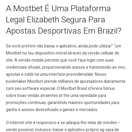
A Mostbet É Uma Plataforma
Legal Elizabeth Segura Para
Apostas Desportivas Em Brazil?
Se você prefere não baixar o aplicativo, ainda pode utilizar” “um
Mostbet no teu dispositivo móvel através da versão cellular do
site. A versão mobile permite que você faça login com suas
credenciais oficiais, proporcionando acesso a transmissão ao vivo,
apostas e odds na uma interface provvidenziale. Nosso
bookmaker Mostbet atende milhares de apostadores diariamente
com seu software especial. O Mostbet Brasil oferece bônus
sobre boas-vindas atraentes at the uma variedade para
promoções contínuas, garantindo maiores oportunidades para
ganho e acesso diversificado a games e mercados.
O internet site é responsivo e se adequa the telas de móviles –
sendo possível, inclusive, baixar o aplicativo próprio ag casa de