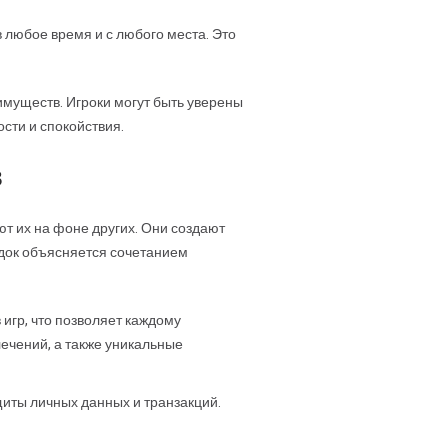
 любое время и с любого места. Это
муществ. Игроки могут быть уверены
сти и спокойствия.
в
т их на фоне других. Они создают
адок объясняется сочетанием
игр, что позволяет каждому
лечений, а также уникальные
иты личных данных и транзакций.