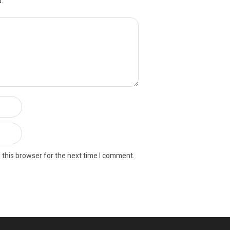
.
 this browser for the next time I comment.