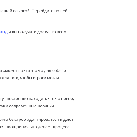
дающей ссылкой. Перейдите по ней,
вход
и вы получите доступ ко всем
сможет найти что-то для себя: от
для того, чтобы игроки могли
ут постоянно находить что-то новое,
так и современные новинки.
лям быстрее адаптироваться и дают
ся поощрения, что делает процесс