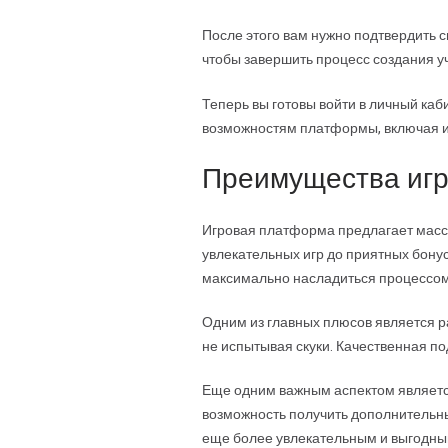
После этого вам нужно подтвердить с
чтобы завершить процесс создания у
Теперь вы готовы войти в личный каб
возможностям платформы, включая и
Преимущества игр
Игровая платформа предлагает массу 
увлекательных игр до приятных бону
максимально насладиться процессом 
Одним из главных плюсов является р
не испытывая скуки. Качественная по
Еще одним важным аспектом являетс
возможность получить дополнительны
еще более увлекательным и выгодны