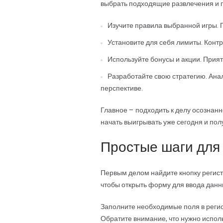
выбрать подходящие развлечения и п
Изучите правила выбранной игры. 
Установите для себя лимиты. Контр
Используйте бонусы и акции. Прия
Разработайте свою стратегию. Ана
перспективе.
Главное – подходить к делу осознан
начать выигрывать уже сегодня и пол
Простые шаги для 
Первым делом найдите кнопку регист
чтобы открыть форму для ввода данн
Заполните необходимые поля в регис
Обратите внимание, что нужно испо