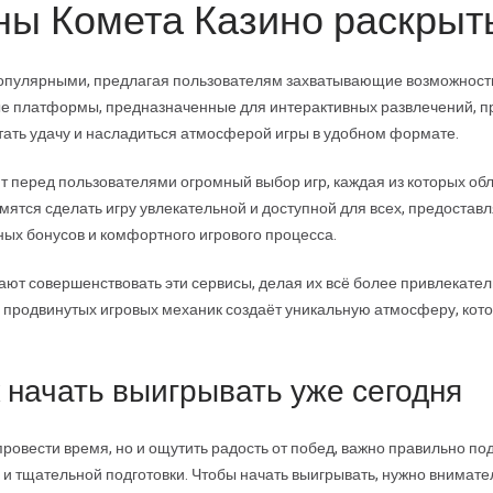
ны Комета Казино раскрыт
популярными, предлагая пользователям захватывающие возможност
ые платформы, предназначенные для интерактивных развлечений, 
ытать удачу и насладиться атмосферой игры в удобном формате.
 перед пользователями огромный выбор игр, каждая из которых о
ятся сделать игру увлекательной и доступной для всех, предостав
ых бонусов и комфортного игрового процесса.
ют совершенствовать эти сервисы, делая их всё более привлекател
 продвинутых игровых механик создаёт уникальную атмосферу, кото
к начать выигрывать уже сегодня
провести время, но и ощутить радость от побед, важно правильно по
но и тщательной подготовки. Чтобы начать выигрывать, нужно внимат