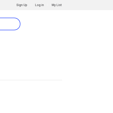
Sign Up
Log in
My List