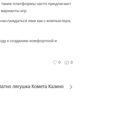
, такие платформы часто предлагают
 варианты игр.
 наслаждаться ими как с компьютера,
оду к созданию комфортной и
0
0
атно лягушка Комета Казино