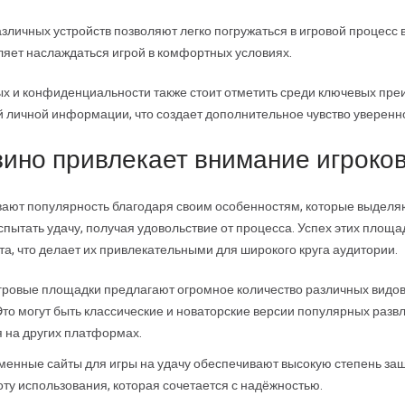
личных устройств позволяют легко погружаться в игровой процесс в
ляет наслаждаться игрой в комфортных условиях.
х и конфиденциальности также стоит отметить среди ключевых преи
й личной информации, что создает дополнительное чувство уверенно
зино привлекает внимание игроко
ают популярность благодаря своим особенностям, которые выделяю
спытать удачу, получая удовольствие от процесса. Успех этих площ
а, что делает их привлекательными для широкого круга аудитории.
ровые площадки предлагают огромное количество различных видов 
 Это могут быть классические и новаторские версии популярных разв
 на других платформах.
енные сайты для игры на удачу обеспечивают высокую степень защ
оту использования, которая сочетается с надёжностью.