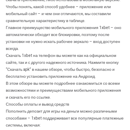
Чтобы понять, какой способ удобнее – приложение или
мобильный сайт – и чем они отличаются, мы составили
сравнительную характеристику в таблице.
Главное преимущество мобильного приложения 1xbet – оно
автоматически обходит все блокировки, поэтому после
установки не нужно искать рабочее зеркало – вход доступен
всегда.
Скачать 1xbet на телефон вы можете как на официальном
сайте, так и с другого надежного источника. Нажмите кнопку
“Скачать apk” в нашем обзоре, чтобы быстро, безопасно и
бесплатно установить приложение на Андроид.
В этом обзоре вы можете подробнее ознакомиться со всеми
возможностями и преимуществами мобильного приложения
и скачать его по ссылке.
Способы оплаты и вывод средств
Пополнить депозит для игры на деньги можно различными
способами – 1xbet поддерживает все популярные платежные
системы, включая: