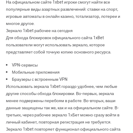
На официальном сайте 1xbet игроки смогут найти все
популярные виды азартных развлечений: ставки на спорт,
игровые автоматы в онлайн казино, тотализатор, лотереи и
многое другое.
Зеркало 1xbet рабочее на сегодня
Для обхода блокировок официального сайта 1xBet
пользователи могут использовать зеркало, которое
представляет собой точную копию основного ресурса.
VPN-сервисы
Мобильные приложения
Браузеры с встроенным VPN
Использовать зеркала 1xbet гораздо удобнее, чем любые
другие способы обхода блокировки. Во-первых, зеркала
менее подвержены перебоям в работе. Во-вторых, ваши
данные защищены так же, как и на официальном сайте. В-
третьих, через рабочее зеркало 1хБет можно сразу войти в
личный кабинет, повторная регистрация не требуется.
Зеркало 1xbet повторяет функционал официального сайта