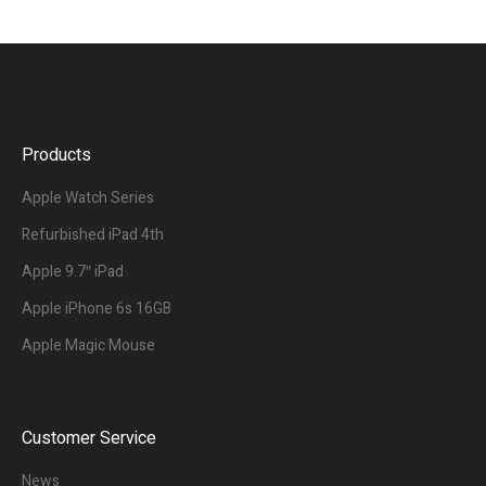
Products
Apple Watch Series
Refurbished iPad 4th
Apple 9.7″ iPad
Apple iPhone 6s 16GB
Apple Magic Mouse
Customer Service
News