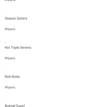
Season Sisters
Играть
Hot Triple Sevens
Играть
Rich Reels
Играть
Animal Quest