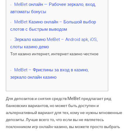
MelBet онлайн — Рабочее зеркало, вход,
автоматы бонусы
MelBet Казино онлайн – Большой выбор
слотов с быстрым выводом
Зеркало казино MelBet – Android apk, iOS,
слоты казино демо
Топ казино интернет, интернет казино честное
MelBet – Фриспины за вход в казино,
зеркало онлайн казино
Для депозитов и снятия средств MelBet предлагает ряд
банковских вариантов, но может быть доступен и
альтернативный вариант для тех, кому не нужны мгновенные
депозиты. Лучше всего то, что если вы не являетесь
поклонником игр онлайн-казино, вы можете просто выбрать