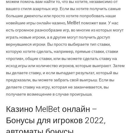
можем помочь вам найти то, что вы хотите, независимо от
вашего стиля азартных игр. Если вы хотите получить самые
большие джекпоты или просто хотите попробовать наши
новейшие игры онлайн-казино, MelBet поможет вам. У нас
есть огромное разнообразие игр, во многие из которых могут
играть новые игроки, а в другие могут получить доступ
вернувшиеся игроки. Вы просто выбираете тип ставки,
которую хотите сделать, например, прямые ставки, ставки
«против», общие ставки, или вы можете сделать ставку на
исход игры или количество игроков, которые выиграют. Затем
вы делаете ставку, и если выпадает результат, который вы
предсказали, вы можете забрать свой выигрыш. Если вы
делаете ставку на игру, которая не заканчивается, вы
получаете возмещение в случае проигрыша.
Казино MelBet онлайн –
Бонусы для игроков 2022,
автоматы бонусы