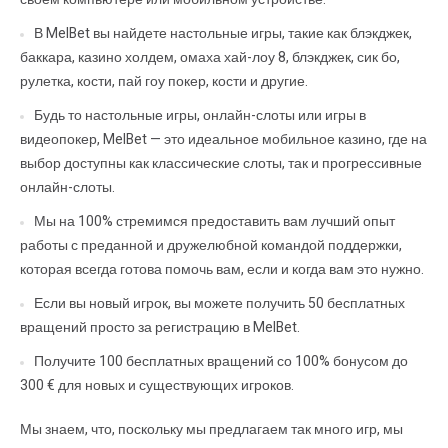
В MelBet вы найдете настольные игры, такие как блэкджек,
баккара, казино холдем, омаха хай-лоу 8, блэкджек, сик бо,
рулетка, кости, пай гоу покер, кости и другие.
Будь то настольные игры, онлайн-слоты или игры в
видеопокер, MelBet — это идеальное мобильное казино, где на
выбор доступны как классические слоты, так и прогрессивные
онлайн-слоты.
Мы на 100% стремимся предоставить вам лучший опыт
работы с преданной и дружелюбной командой поддержки,
которая всегда готова помочь вам, если и когда вам это нужно.
Если вы новый игрок, вы можете получить 50 бесплатных
вращений просто за регистрацию в MelBet.
Получите 100 бесплатных вращений со 100% бонусом до
300 € для новых и существующих игроков.
Мы знаем, что, поскольку мы предлагаем так много игр, мы