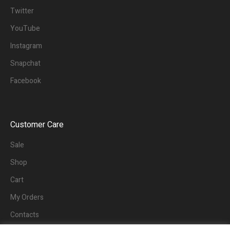
Twitter
YouTube
Instagram
Snapchat
Facebook
Customer Care
Sale
Shop
Cart
My Orders
Contacts