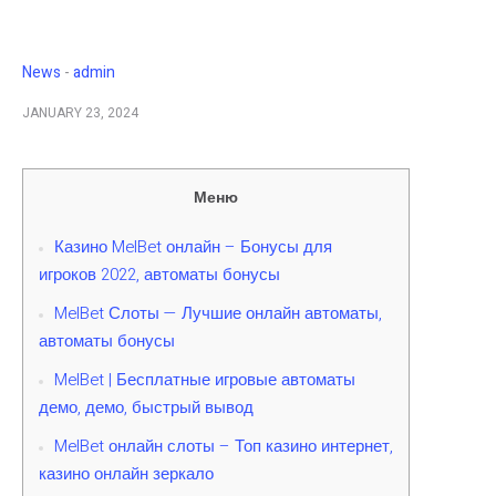
News
admin
JANUARY 23, 2024
Меню
Казино MelBet онлайн – Бонусы для
игроков 2022, автоматы бонусы
MelBet Слоты — Лучшие онлайн автоматы,
автоматы бонусы
MelBet | Бесплатные игровые автоматы
демо, демо, быстрый вывод
MelBet онлайн слоты – Топ казино интернет,
казино онлайн зеркало