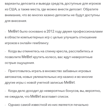
варианты депозита и вывода средств, доступные для игроков
из США, а также места, где можно внести депозит. Обратите
внимание, что во многих казино депозиты не будут доступны
для внесения.
MelBet было основано в 2012 году двумя профессионалами
в области компьютерных игр с целью улучшить отношение
игроков к онлайн-гемблингу.
Когда вы откинетесь на спинку кресла, расслабитесь и
позволите MelBet крутить колесо, вас ждут невероятные
острые ощущения.
Приготовьтесь играть в множество забавных игровых
автоматов, новых увлекательных игр казино и во многие
другие игры с новой учетной записью MelBet.
Когда дело доходит до невероятных бонусов, вы, вероятно,
не ожидали, что MelBet возглавит список.
Однако самой известной из них является печально