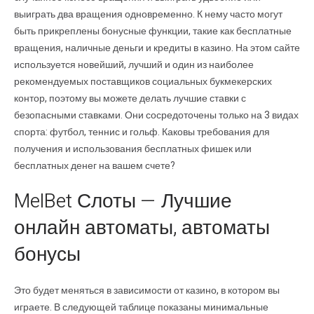
выиграть два вращения одновременно. К нему часто могут
быть прикреплены бонусные функции, такие как бесплатные
вращения, наличные деньги и кредиты в казино. На этом сайте
используется новейший, лучший и один из наиболее
рекомендуемых поставщиков социальных букмекерских
контор, поэтому вы можете делать лучшие ставки с
безопасными ставками. Они сосредоточены только на 3 видах
спорта: футбол, теннис и гольф. Каковы требования для
получения и использования бесплатных фишек или
бесплатных денег на вашем счете?
MelBet Слоты — Лучшие
онлайн автоматы, автоматы
бонусы
Это будет меняться в зависимости от казино, в котором вы
играете. В следующей таблице показаны минимальные