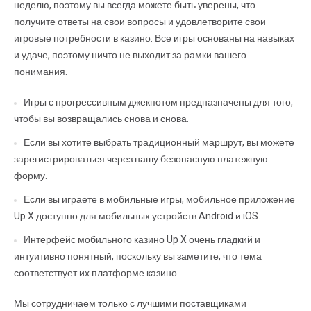
неделю, поэтому вы всегда можете быть уверены, что
получите ответы на свои вопросы и удовлетворите свои
игровые потребности в казино. Все игры основаны на навыках
и удаче, поэтому ничто не выходит за рамки вашего
понимания.
Игры с прогрессивным джекпотом предназначены для того,
чтобы вы возвращались снова и снова.
Если вы хотите выбрать традиционный маршрут, вы можете
зарегистрироваться через нашу безопасную платежную
форму.
Если вы играете в мобильные игры, мобильное приложение
Up X доступно для мобильных устройств Android и iOS.
Интерфейс мобильного казино Up X очень гладкий и
интуитивно понятный, поскольку вы заметите, что тема
соответствует их платформе казино.
Мы сотрудничаем только с лучшими поставщиками