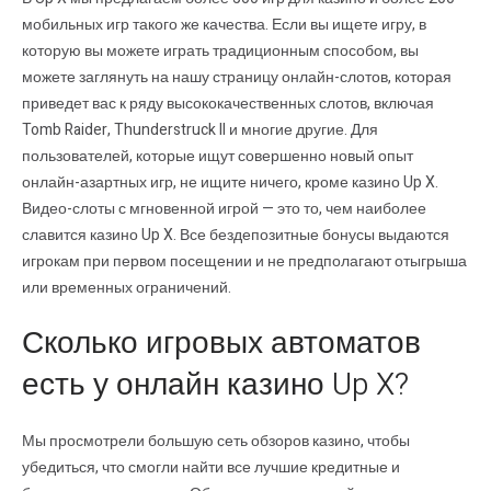
мобильных игр такого же качества. Если вы ищете игру, в
которую вы можете играть традиционным способом, вы
можете заглянуть на нашу страницу онлайн-слотов, которая
приведет вас к ряду высококачественных слотов, включая
Tomb Raider, Thunderstruck II и многие другие. Для
пользователей, которые ищут совершенно новый опыт
онлайн-азартных игр, не ищите ничего, кроме казино Up X.
Видео-слоты с мгновенной игрой — это то, чем наиболее
славится казино Up X. Все бездепозитные бонусы выдаются
игрокам при первом посещении и не предполагают отыгрыша
или временных ограничений.
Сколько игровых автоматов
есть у онлайн казино Up X?
Мы просмотрели большую сеть обзоров казино, чтобы
убедиться, что смогли найти все лучшие кредитные и