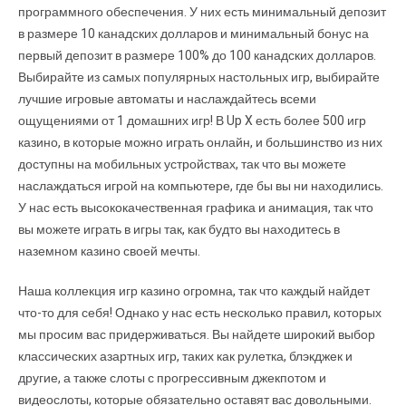
программного обеспечения. У них есть минимальный депозит
в размере 10 канадских долларов и минимальный бонус на
первый депозит в размере 100% до 100 канадских долларов.
Выбирайте из самых популярных настольных игр, выбирайте
лучшие игровые автоматы и наслаждайтесь всеми
ощущениями от 1 домашних игр! В Up X есть более 500 игр
казино, в которые можно играть онлайн, и большинство из них
доступны на мобильных устройствах, так что вы можете
наслаждаться игрой на компьютере, где бы вы ни находились.
У нас есть высококачественная графика и анимация, так что
вы можете играть в игры так, как будто вы находитесь в
наземном казино своей мечты.
Наша коллекция игр казино огромна, так что каждый найдет
что-то для себя! Однако у нас есть несколько правил, которых
мы просим вас придерживаться. Вы найдете широкий выбор
классических азартных игр, таких как рулетка, блэкджек и
другие, а также слоты с прогрессивным джекпотом и
видеослоты, которые обязательно оставят вас довольными.