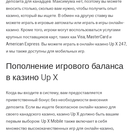
депозита для канадцев. Максимума нет, поэтому вы можете
вносить столько, сколько вам нужно, чтобы получить опыт
казино, который вы ищете. В обмен на другую ставку вы
можете играть в игровые автоматы или играть в игры онлайн-
казино. Кроме того, игроки могут воспользоваться услугами
крупных поставщиков карт, таких как Visa, MasterCard и
American Express. Вы можете играть в онлайн-казино Up X 247,
и мы также доступны для мобильных игр.
Пополнение игрового баланса
в казино Up X
Когда вы входите в систему, вам предоставляется
приветственный бонус без необходимости внесения
депозита. Если вы ищете безопасное онлайн-казино для
своего канадского казино, казино Up X должно быть вашим
первым выбором. Up X Mobile также включает в себя
множество высококачественных игр для онлайн-казино,