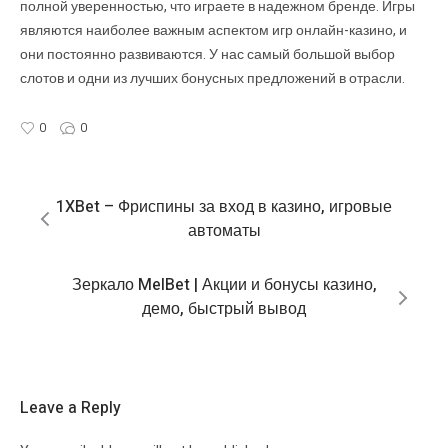
полной уверенностью, что играете в надежном бренде. Игры
являются наиболее важным аспектом игр онлайн-казино, и
они постоянно развиваются. У нас самый большой выбор
слотов и одни из лучших бонусных предложений в отрасли.
0
0
1XBet – Фриспины за вход в казино, игровые
автоматы
Зеркало MelBet | Акции и бонусы казино,
демо, быстрый вывод
Leave a Reply