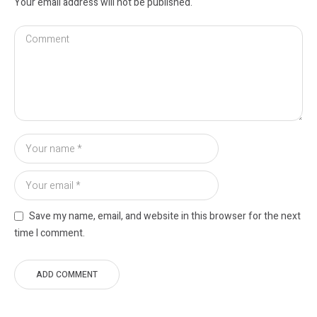
Your email address will not be published.
Save my name, email, and website in this browser for the next
time I comment.