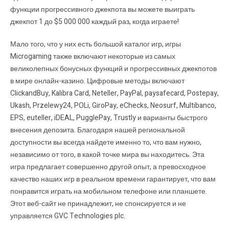
функции прогрессивного джекпота вы можете выиграть
джекпот 1 до $5 000 000 каждый раз, когда играете!
Мало того, что у них есть большой каталог игр, игры
Microgaming также включают некоторые из самых
великолепных бонусных функций и прогрессивных джекпотов
в мире онлайн-казино. Цифровые методы включают
ClickandBuy, Kalibra Card, Neteller, PayPal, paysafecard, Postepay,
Ukash, Przelewy24, POLi, GiroPay, eChecks, Neosurf, Multibanco,
EPS, euteller, iDEAL, PugglePay, Trustly и варианты быстрого
внесения депозита. Благодаря нашей региональной
доступности вы всегда найдете именно то, что вам нужно,
независимо от того, в какой точке мира вы находитесь. Эта
игра предлагает совершенно другой опыт, а превосходное
качество наших игр в реальном времени гарантирует, что вам
понравится играть на мобильном телефоне или планшете.
Этот веб-сайт не принадлежит, не спонсируется и не
управляется GVC Technologies plc.