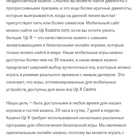
бездепозитные казино. Обычно вы можете найти джекпоты с
прогрессивными призами, и это еще более крупные джекпоты,
которые выигрываются, когда на данной линии выплат
присутствует пять или более символов. Мобильный сайт
можно найти на Up Xcasino.com, если вы хотите узнать
больше. Up X — это качественное казино с самыми
захватывающими и безопасными онлайн-играми, которые
только можно найти в мире. Наши мобильные игры казино
доступны более чем на 30 языках, а наше живое казино
предлагает широкий выбор аутентичных игр, в которые можно
играть в режиме реального времени с живым дилером. Это
означает, что игры, оптимизированные для мобильных
устройств, доступны для всех игр Up X Casino.
Наша цель — быть доступными в любое время для наших
игроков и гостей казино, 24 часа в сутки, 7 дней в неделю.
Казино Up X требует использования нескольких различных
программ для обеспечения безопасной игры. Мы являемся
оригинальным онлайн-казино, поэтому вы можете играть с