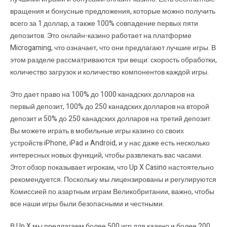
вращения и бонусные предложения, которые можно получить
всего за 1 доллар, а также 100% совпадение первых пяти
депозитов. Это онлайн-казино работает на платформе
Microgaming, что означает, что они предлагают лучшие игры. В
этом разделе рассматриваются три вещи: скорость обработки,
количество загрузок и количество компонентов каждой игры.
Это дает право на 100% до 1000 канадских долларов на
первый депозит, 100% до 250 канадских долларов на второй
депозит и 50% до 250 канадских долларов на третий депозит.
Вы можете играть в мобильные игры казино со своих
устройств iPhone, iPad и Android, и у нас даже есть несколько
интересных новых функций, чтобы развлекать вас часами.
Этот обзор показывает игрокам, что Up X Casino настоятельно
рекомендуется. Поскольку мы лицензированы и регулируются
Комиссией по азартным играм Великобритании, важно, чтобы
все наши игры были безопасными и честными.
В Up X мы предлагаем более 500 игр для казино и более 200