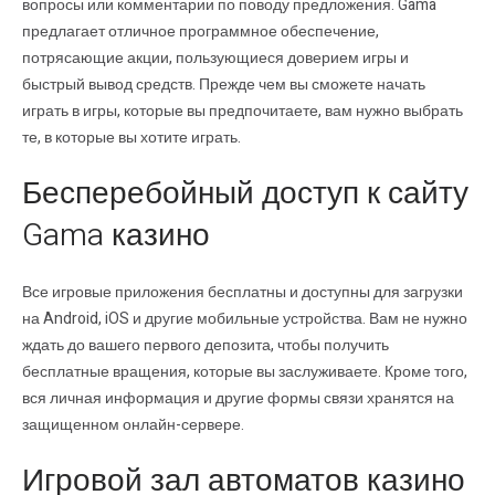
вопросы или комментарии по поводу предложения. Gama
предлагает отличное программное обеспечение,
потрясающие акции, пользующиеся доверием игры и
быстрый вывод средств. Прежде чем вы сможете начать
играть в игры, которые вы предпочитаете, вам нужно выбрать
те, в которые вы хотите играть.
Бесперебойный доступ к сайту
Gama казино
Все игровые приложения бесплатны и доступны для загрузки
на Android, iOS и другие мобильные устройства. Вам не нужно
ждать до вашего первого депозита, чтобы получить
бесплатные вращения, которые вы заслуживаете. Кроме того,
вся личная информация и другие формы связи хранятся на
защищенном онлайн-сервере.
Игровой зал автоматов казино