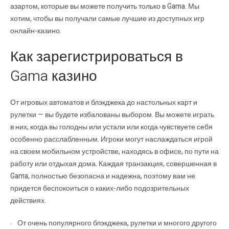
азартом, которые вы можете получить только в Gama. Мы
хотим, чтобы вы получали самые лучшие из доступных игр
онлайн-казино.
Как зарегистрироваться в
Gama казино
От игровых автоматов и блэкджека до настольных карт и
рулетки — вы будете избалованы выбором. Вы можете играть
в них, когда вы голодны или устали или когда чувствуете себя
особенно расслабленным. Игроки могут наслаждаться игрой
на своем мобильном устройстве, находясь в офисе, по пути на
работу или отдыхая дома. Каждая транзакция, совершенная в
Gama, полностью безопасна и надежна, поэтому вам не
придется беспокоиться о каких-либо подозрительных
действиях.
От очень популярного блэкджека, рулетки и многого другого