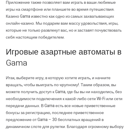
Приложение также позволяет вам играть в ваши любимые
игры на смартфоне или планшете во время путешествия.
Казино Gama известно как одно из самых захватывающих
онлайн-казино. Мы подарим вам массу удовольствия, игры,
которые не только развлекут вас, но и заставят почувствовать
себя настоящим победителем.
Игровые азартные автоматы в
Gama
Итак, выберите игру, в которую хотите играть, и начните
вращать, чтобы выиграть по-крупному!. Таким образом, вы
можете получить доступ к Gama, где бы вы ни находились, без
необходимости подключения к какой-либо сети Wi-Fi или сети
передачи данных. В Gama есть все новые приветственные
бонусы за регистрацию, последнее приветственное
предложение от Gama – 30 бесплатных вращений в
динамичном слоте для рулетки. Благодаря огромному выбору