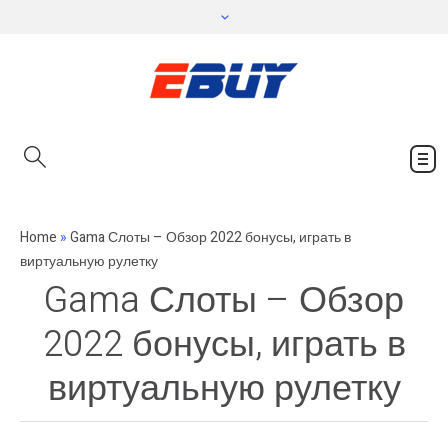
Home
»
Gama Слоты – Обзор 2022 бонусы, играть в
виртуальную рулетку
Gama Слоты – Обзор
2022 бонусы, играть в
виртуальную рулетку