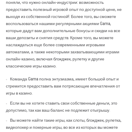
поняли, что нужно онлайн-индустрии: возможность
предоставить полезный игровой опыт по доступной цене, не
выходя из собственной гостиной!. Более того, вы сможете
воспользоваться нашими регулярными акциями Gama,
которые дадут вам дополнительные бонусы и скидки на все
ваши депозиты и снятия средств. Кроме того, вы можете
наслаждаться еще более современными игровыми
автоматами, а также некоторыми захватывающими играми
онлайн-казино, включая блэкджек, рулетку и другие
классические игры казино.
Команда Gama полна энтузиазма, имеет большой опыт и
стремится предоставить вам потрясающие впечатления от
игры в казино.
Если вы не хотите ставить свои собственные деньги, это
допустимо, так как ваш баланс не подлежит отыгрышу.
Вы можете найти такие игры, как слоты, блэкджек, рулетка,
видеопокер и покерные игры, во все из которых вы можете