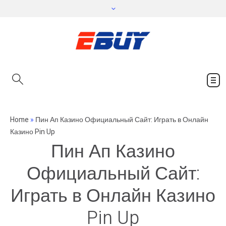
Home
»
Пин Ап Казино Официальный Сайт: Играть в Онлайн
Казино Pin Up
Пин Ап Казино
Официальный Сайт:
Играть в Онлайн Казино
Pin Up