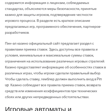
содержится информация о лицензии, соблюдаемых
стандартах, объясняются меры безопасности, принятые
казино для защиты игроков, подтверждение честности
игрового процесса. В разделе есть краткое описание
предлагаемых игр, программного обеспечения, партнеров-
разработчиков.
Пин-ап казино официальный сайт предлагает раздел с
правилами приема ставок. Здесь доступны все правила и
условия, минимальные и максимальные суммы ставок,
ограничения на использование различных игровых стратегий.
Казино предоставляет информацию об особенностях ставок в
различных играх, чтобы игроки сделали правильный выбор.
Чтобы сделать ставку, гемблер должен выполнить вход в Pin
up. Казино соблюдает все правила приема ставок, возврата
средств или изменения коэффициентов при технических
сбоях или других непредвиденных обстоятельствах.
Игровые автоматы и