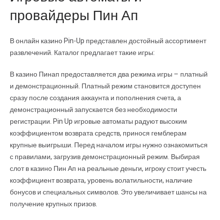
провайдеры Пин Ап
В онлайн казино Pin-Up представлен достойный ассортимент
развлечений. Каталог предлагает такие игры:
В казино Пинап предоставляется два режима игры – платный
и демонстрационный. Платный режим становится доступен
сразу после создания аккаунта и пополнения счета, а
демонстрационный запускается без необходимости
регистрации. Pin Up игровые автоматы радуют высоким
коэффициентом возврата средств, принося гемблерам
крупные выигрыши. Перед началом игры нужно ознакомиться
с правилами, загрузив демонстрационный режим. Выбирая
слот в казино Пин Ап на реальные деньги, игроку стоит учесть
коэффициент возврата, уровень волатильности, наличие
бонусов и специальных символов. Это увеличивает шансы на
получение крупных призов.