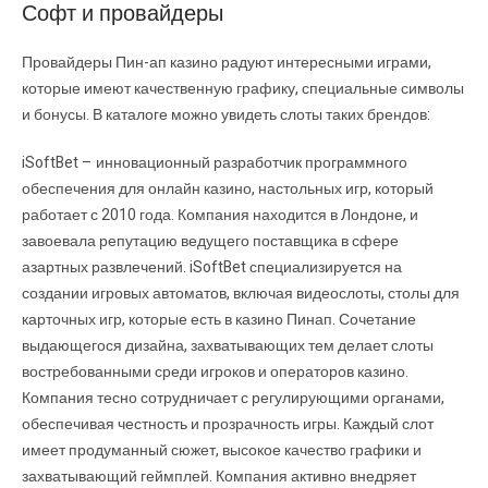
Софт и провайдеры
Провайдеры Пин-ап казино радуют интересными играми,
которые имеют качественную графику, специальные символы
и бонусы. В каталоге можно увидеть слоты таких брендов:
iSoftBet – инновационный разработчик программного
обеспечения для онлайн казино, настольных игр, который
работает с 2010 года. Компания находится в Лондоне, и
завоевала репутацию ведущего поставщика в сфере
азартных развлечений. iSoftBet специализируется на
создании игровых автоматов, включая видеослоты, столы для
карточных игр, которые есть в казино Пинап. Сочетание
выдающегося дизайна, захватывающих тем делает слоты
востребованными среди игроков и операторов казино.
Компания тесно сотрудничает с регулирующими органами,
обеспечивая честность и прозрачность игры. Каждый слот
имеет продуманный сюжет, высокое качество графики и
захватывающий геймплей. Компания активно внедряет