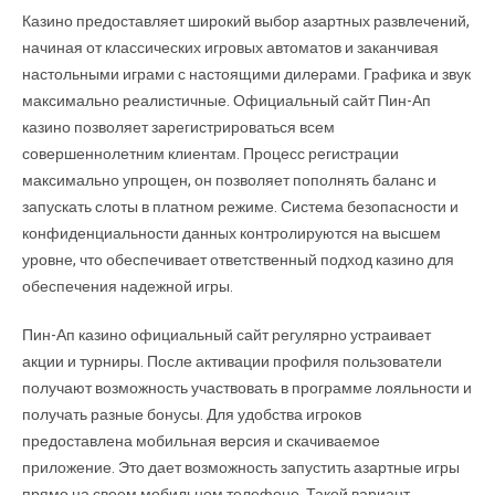
Казино предоставляет широкий выбор азартных развлечений,
начиная от классических игровых автоматов и заканчивая
настольными играми с настоящими дилерами. Графика и звук
максимально реалистичные. Официальный сайт Пин-Ап
казино позволяет зарегистрироваться всем
совершеннолетним клиентам. Процесс регистрации
максимально упрощен, он позволяет пополнять баланс и
запускать слоты в платном режиме. Система безопасности и
конфиденциальности данных контролируются на высшем
уровне, что обеспечивает ответственный подход казино для
обеспечения надежной игры.
Пин-Ап казино официальный сайт регулярно устраивает
акции и турниры. После активации профиля пользователи
получают возможность участвовать в программе лояльности и
получать разные бонусы. Для удобства игроков
предоставлена мобильная версия и скачиваемое
приложение. Это дает возможность запустить азартные игры
прямо на своем мобильном телефоне. Такой вариант