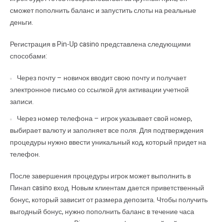
сможет пополнить баланс и запустить слоты на реальные
деньги.
Регистрация в Pin-Up casino представлена следующими
способами:
Через почту – новичок вводит свою почту и получает
электронное письмо со ссылкой для активации учетной
записи.
Через номер телефона – игрок указывает свой номер,
выбирает валюту и заполняет все поля. Для подтверждения
процедуры нужно ввести уникальный код, который придет на
телефон.
После завершения процедуры игрок может выполнить в
Пинап casino вход. Новым клиентам дается приветственный
бонус, который зависит от размера депозита. Чтобы получить
выгодный бонус, нужно пополнить баланс в течение часа