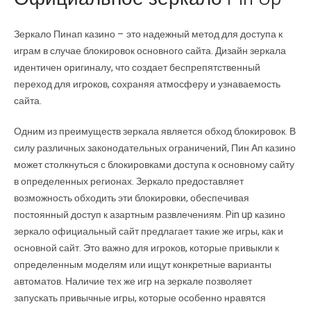
Зеркало Пинап казино – это надежный метод для доступа к
играм в случае блокировок основного сайта. Дизайн зеркала
идентичен оригиналу, что создает беспрепятственный
переход для игроков, сохраняя атмосферу и узнаваемость
сайта.
Одним из преимуществ зеркала является обход блокировок. В
силу различных законодательных ограничений, Пин Ап казино
может столкнуться с блокировками доступа к основному сайту
в определенных регионах. Зеркало предоставляет
возможность обходить эти блокировки, обеспечивая
постоянный доступ к азартным развлечениям. Pin up казино
зеркало официальный сайт предлагает такие же игры, как и
основной сайт. Это важно для игроков, которые привыкли к
определенным моделям или ищут конкретные варианты
автоматов. Наличие тех же игр на зеркале позволяет
запускать привычные игры, которые особенно нравятся