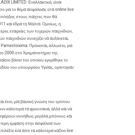
LADIX LIMITED. Εναλλακτικά, είναι
ο για το θέμα ασφάλειας στα online live
εκπλήξεις στους παίχτες που θα
2011 και έδρα τη Μάλτα. Ομοίως, η
ερες εταιρείες των τυχερών παιχνιδιών,
ν παιχνιδιών συνεχίζει να αυξάνεται,
t Pamestoixima. Πρόκειται, άλλωστε, για
 το 2000 στο Χρηματιστήριο της
λαίσιο βάσει του οποίου εγκρίθηκε το
εδίου του υπουργείου Υγείας, ορίστηκαν
αι έτσι, μία βασική γνώση του τρόπου
υν καλύτερα τα φρουτάκια, αλλά και να
προσφέρουν συνήθως μεγάλα μπόνους και
αλύτερη έμφαση στην ασφάλεια των
ιλέξτε ένα από τα καλύτερα καζίνο live