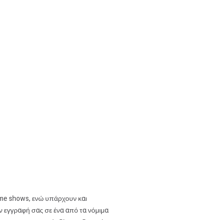
 game shows, ενώ υπάρχουν και
ην εγγραφή σας σε ένα από τα νόμιμα