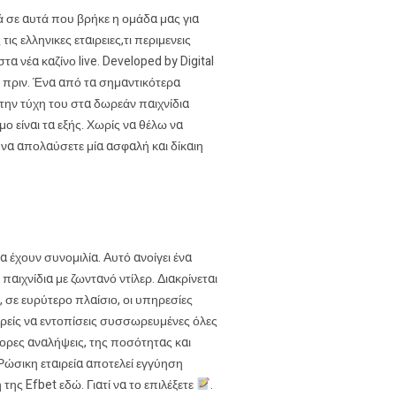
ιά σε αυτά που βρήκε η ομάδα μας για
ς ελληνικες εταιρειες,τι περιμενεις
α νέα καζίνο live. Developed by Digital
 πριν. Ένα από τα σημαντικότερα
ι την τύχη του στα δωρεάν παιχνίδια
μο είναι τα εξής. Χωρίς να θέλω να
 να απολαύσετε μία ασφαλή και δίκαιη
 έχουν συνομιλία. Αυτό ανοίγει ένα
αιχνίδια με ζωντανό ντίλερ. Διακρίνεται
 σε ευρύτερο πλαίσιο, οι υπηρεσίες
ορείς να εντοπίσεις συσσωρευμένες όλες
ήγορες αναλήψεις, της ποσότητας και
Ρώσικη εταιρεία αποτελεί εγγύηση
ης Efbet εδώ. Γιατί να το επιλέξετε
.