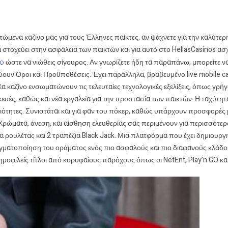
ώμενα καζίνο μας για τους Έλληνες παίκτες, αν ψάχνετε για την καλύτερη ε
α στοχεύει στην ασφάλεια των παικτών και για αυτό στο HellasCasinos α
no
ώστε να νιώθεις σίγουρος. Αν γνωρίζετε ήδη τα παραπάνω, μπορείτε ν
ύουν Όροι και Προϋποθέσεις. Έχει παράλληλα, βραβευμένο live mobile cas
νέα καζίνο ενσωματώνουν τις τελευταίες τεχνολογικές εξελίξεις, όπως γρ
ευές, καθώς και νέα εργαλεία για την προστασία των παικτών. Η ταχύτη
ότητες. Συνιστάται και για φαν του πόκερ, καθώς υπάρχουν προσφορές μέ
;. Χρώματα, άνεση, και αίσθηση ελευθερίας σας περιμένουν για περισσότερ
 ρουλέτας και 2 τραπέζια Black Jack. Μια πλατφόρμα που έχει δημιουργηθε
ματοποίηση του οράματος ενός πιο ασφαλούς και πιο διαφανούς κλάδο
ημοφιλείς τίτλοι από κορυφαίους παρόχους όπως οι NetEnt, Play’n GO κα