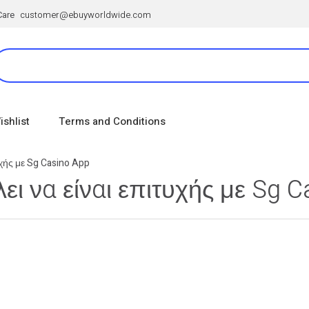
Care
customer@ebuyworldwide.com
ishlist
Terms and Conditions
υχής με Sg Casino App
ει να είναι επιτυχής με Sg 