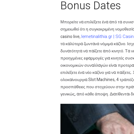
Bonus Dates
Μπορείτε να επιλέξετε ένα από τα συνιστ
σημειωθεί ότι η συγκεκριμένη νομοθεσί
lemetinalithia.gr | SG Casi
casino live,
τα καλύτερα ζωντανά νόμιμα καζίνο. Ισχ
δυνατότητα να παίζετε από κινητό. Τα 
προηγμένες εφαρμογές για κινητές συσκ
οικονομικών συναλλαγών είναι προτεραι
επιλέξετε ένα νέο καζίνο για να παίξετε
ολοκαίνουργια Slot Machines, 4 τραπέζια
προσπάθειες που στοχεύουν στην πραγ
γενικώς, από κάθε άποψη. Διατίθενται δ