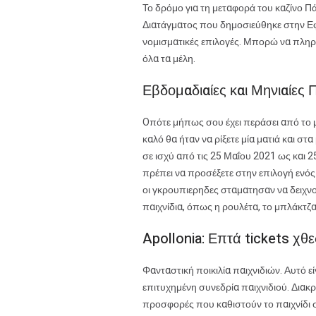
Το δρόμο για τη μεταφορά του καζίνο Π
Διατάγματος που δημοσιεύθηκε στην Εφη
νομισματικές επιλογές. Μπορώ να πληρ
όλα τα μέλη.
Εβδομαδιαίες και Μηνιαίες
Oπότε μήπως σου έχει περάσει από το μυ
καλό θα ήταν να ρίξετε μία ματιά και σ
σε ισχύ από τις 25 Μαΐου 2021 ως και 2
πρέπει να προσέξετε στην επιλογή ενός 
οι γκρουπιερηδες σταματησαν να δειχνου
παιχνίδια, όπως η ρουλέτα, το μπλάκτζα
Apollonia: Επτά tickets χθε
Φανταστική ποικιλία παιχνιδιών. Αυτό ε
επιτυχημένη συνεδρία παιχνιδιού. Διακρί
προσφορές που καθιστούν το παιχνίδι στ