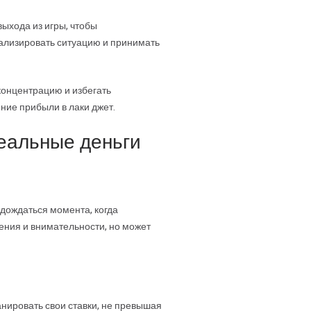
выхода из игры, чтобы
нализировать ситуацию и принимать
 концентрацию и избегать
ие прибыли в лаки джет.
реальные деньги
 дождаться момента, когда
пения и внимательности, но может
нировать свои ставки, не превышая