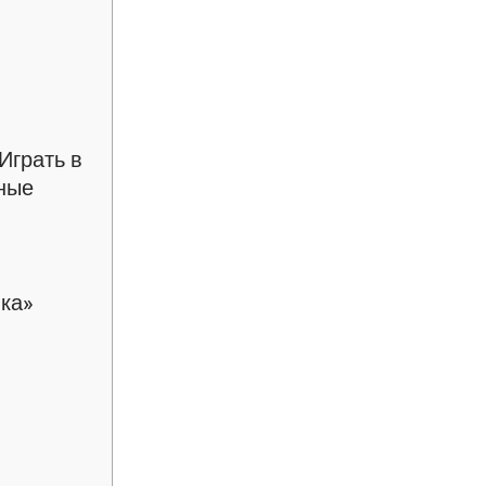
Играть в
ьные
ка»