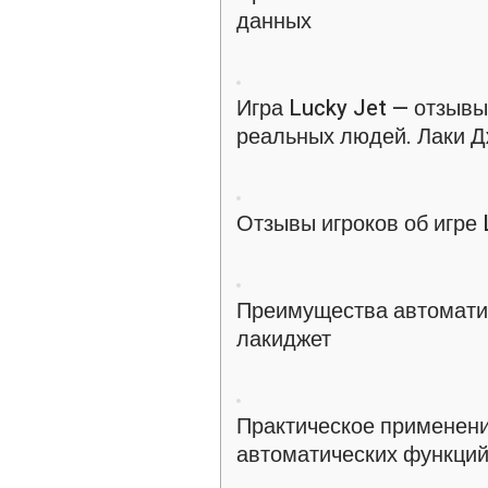
данных
Игра Lucky Jet — отзывы
реальных людей. Лаки Д
Отзывы игроков об игре 
Преимущества автомати
лакиджет
Практическое применен
автоматических функци