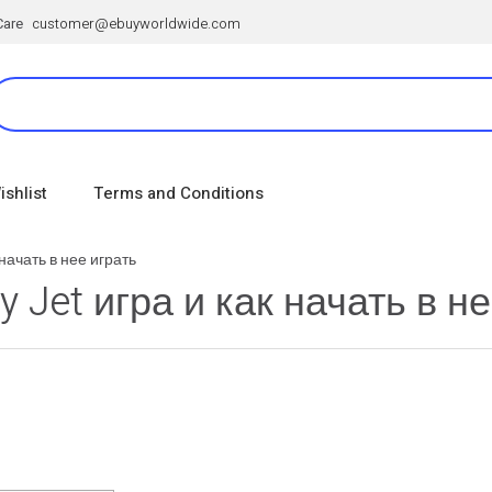
Care
customer@ebuyworldwide.com
ishlist
Terms and Conditions
 начать в нее играть
y Jet игра и как начать в н