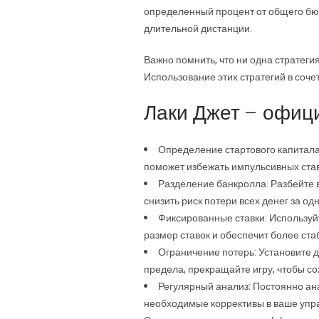
определенный процент от общего бюд
длительной дистанции.
Важно помнить, что ни одна стратеги
Использование этих стратегий в соче
Лаки Джет – офиц
Определение стартового капитала:
поможет избежать импульсивных став
Разделение банкролла: Разбейте в
снизить риск потери всех денег за одн
Фиксированные ставки: Используй
размер ставок и обеспечит более ста
Ограничение потерь: Установите д
предела, прекращайте игру, чтобы со
Регулярный анализ: Постоянно анал
необходимые коррективы в ваше упр