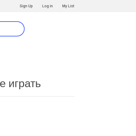
Sign Up
Log in
My List
ее играть