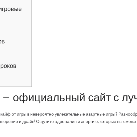
 игровые
ов
гроков
 – официальный сайт с л
кайф от игры в невероятно увлекательные азартные игры? Разнообр
ворение и драйв! Ощутите адреналин и энергию, которые вы сможете