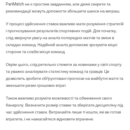
PariMatch не є простим завданням, але деякі секрети та
рекомендації можуть допомогти збільшити шанси на виграш.
У процесі здійснення ставок важливо мати розуміння стратегій
і прогнозування результатів спортивних подій. Для початку,
слід звернути увагу на аналіз попередніх матчів та зміни в
складах команд. Надійний аналіз допоможе зрозуміти міцні
сторони та слабкі місця команд.
Окрім цього, слід ретельно стежити за новинами у світі спорту
та уважно аналізувати статистику команд та гравців. Це
дозволить зробити обґрунтовані прогнози на майбутні матчі та
зменшити ризик грошових втрат.
Також важливо розуміти можливості та обмеження свого
банкролу. Визначити розмір ставки та зберігати дисципліну під
час здійснення ставок. Витрачайте лише ті кошти, які ви готові
втратити, і не намагайтеся відновити втрачене.