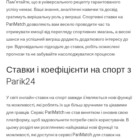
Пам’ятайте, що в універсального рецепту гарантованого
успіху немає. Ваші знання, аналітичні навички та досвід
гратимуть вирішальну роль у виграші. Спортивні ставки на
PariMatch дозволяють вам весело проводити час та
отримувати емоції від перегляду спортивних змагань, а високі
шанси на успішний виграш додають додаткового інтересу до
гри. Відповідально підходьте до ставок, робіть осмислені
прогнози та не забувайте насолоджуватися процесом.
Ставки і коефіцієнти на спорт з
Parik24
У світі онлайн-ставок на спорт завжди з’являються нові функції
та можливості, які роблять їх ще більш зручними та цікавими
для гравців. Сервіс PariMatch не став винятком і оновив свою
платформу, щоб задовольнити потреби своїх користувачів. В
цьому розділі ми розглянемо найцікавіші нові функції та
можливості, які доступні в сервісі PariMatch для ставок на