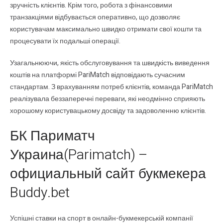
зручність клієнтів. Крім того, робота з фінансовими
транзакціями відбувається оперативно, що дозволяє
користувачам максимально швидко отримати свої кошти та
процесувати їх подальші операції.
Узагальнюючи, якість обслуговування та швидкість виведення
коштів на платформі PariMatch відповідають сучасним
стандартам. З врахуванням потреб клієнтів, команда PariMatch
реалізувала беззаперечні переваги, які неодмінно сприяють
хорошому користувацькому досвіду та задоволенню клієнтів.
БК Париматч
Украина(Parimatch) –
официальный сайт букмекера
Buddy.bet
Успішні ставки на спорт в онлайн-букмекерській компанії