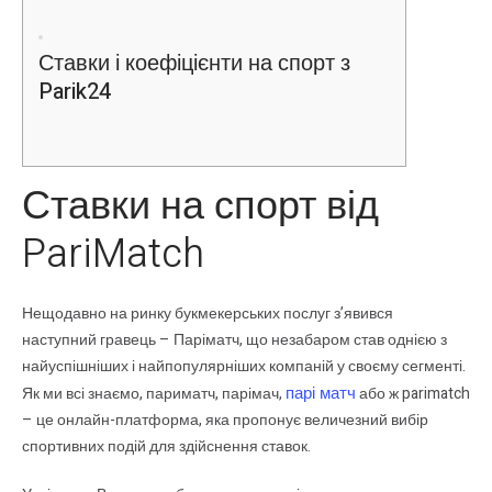
Ставки і коефіцієнти на спорт з
Parik24
Ставки на спорт від
PariMatch
Нещодавно на ринку букмекерських послуг з’явився
наступний гравець – Паріматч, що незабаром став однією з
найуспішніших і найпопулярніших компаній у своєму сегменті.
парі матч
Як ми всі знаємо, париматч, парімач,
або ж parimatch
– це онлайн-платформа, яка пропонує величезний вибір
спортивних подій для здійснення ставок.