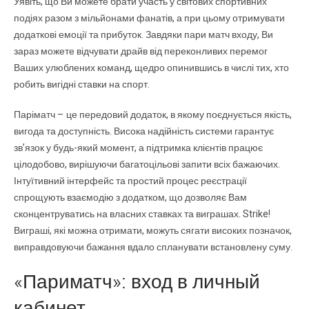
Уявіть, що Ви можете брати участь у світових спортивних
подіях разом з мільйонами фанатів, а при цьому отримувати
додаткові емоції та прибуток. Завдяки пари матч входу, Ви
зараз можете відчувати драйв від переконливих перемог
Ваших улюблених команд, щедро опинившись в числі тих, хто
робить вигідні ставки на спорт.
Паріматч – це передовий додаток, в якому поєднується якість,
вигода та доступність. Висока надійність системи гарантує
зв’язок у будь-який момент, а підтримка клієнтів працює
цілодобово, вирішуючи багатоцільові запити всіх бажаючих.
Інтуїтивний інтерфейс та простий процес реєстрації
спрощують взаємодію з додатком, що дозволяє Вам
сконцентруватись на власних ставках та виграшах. Strike!
Виграші, які можна отримати, можуть сягати високих позначок,
виправдовуючи бажання вдало спланувати встановлену суму.
«Париматч»: вход в личный
кабинет