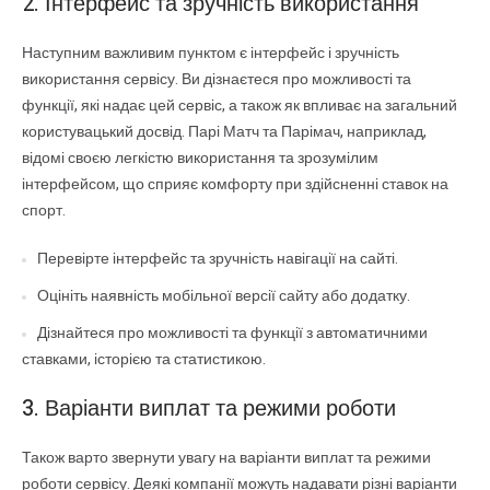
2. Інтерфейс та зручність використання
Наступним важливим пунктом є інтерфейс і зручність
використання сервісу. Ви дізнаєтеся про можливості та
функції, які надає цей сервіс, а також як впливає на загальний
користувацький досвід. Парі Матч та Парімач, наприклад,
відомі своєю легкістю використання та зрозумілим
інтерфейсом, що сприяє комфорту при здійсненні ставок на
спорт.
Перевірте інтерфейс та зручність навігації на сайті.
Оцініть наявність мобільної версії сайту або додатку.
Дізнайтеся про можливості та функції з автоматичними
ставками, історією та статистикою.
3. Варіанти виплат та режими роботи
Також варто звернути увагу на варіанти виплат та режими
роботи сервісу. Деякі компанії можуть надавати різні варіанти