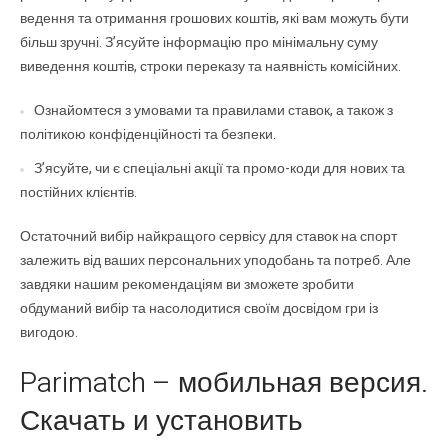
ведення та отримання грошових коштів, які вам можуть бути
більш зручні. З’ясуйте інформацію про мінімальну суму
виведення коштів, строки переказу та наявність комісійних.
Ознайомтеся з умовами та правилами ставок, а також з
політикою конфіденційності та безпеки.
З’ясуйте, чи є спеціальні акції та промо-коди для нових та
постійних клієнтів.
Остаточний вибір найкращого сервісу для ставок на спорт
залежить від ваших персональних уподобань та потреб. Але
завдяки нашим рекомендаціям ви зможете зробити
обдуманий вибір та насолодитися своїм досвідом гри із
вигодою.
Parimatch – мобильная версия.
Скачать и установить