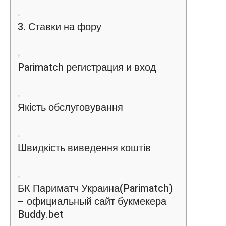
3. Ставки на фору
Parimatch регистрация и вход
Якість обслуговування
Швидкість виведення коштів
БК Париматч Украина(Parimatch)
– официальный сайт букмекера
Buddy.bet