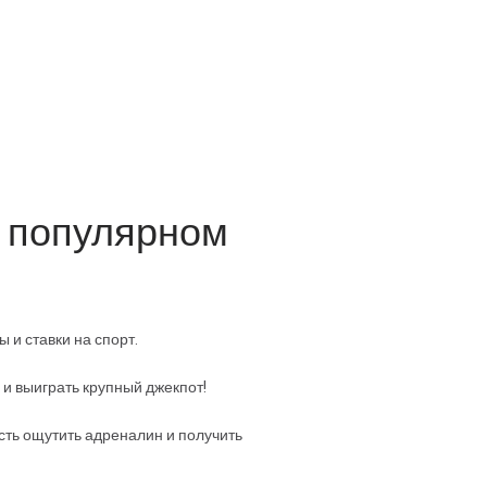
 о популярном
 и ставки на спорт.
 и выиграть крупный джекпот!
сть ощутить адреналин и получить