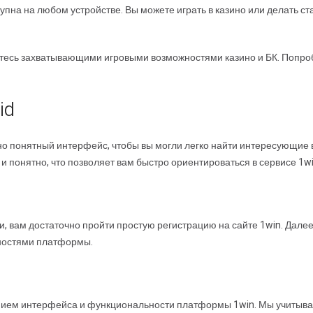
тупна на любом устройстве. Вы можете играть в казино или делать ст
тесь захватывающими игровыми возможностями казино и БК. Попроб
id
о понятный интерфейс, чтобы вы могли легко найти интересующие 
 понятно, что позволяет вам быстро ориентироваться в сервисе 1wi
ки, вам достаточно пройти простую регистрацию на сайте 1win. Дале
жностями платформы.
нием интерфейса и функциональности платформы 1win. Мы учитыв