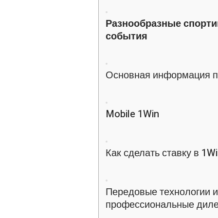
Разнообразные спорт
события
Основная информация п
Mobile 1Win
Как сделать ставку в 1W
Передовые технологии и
профессиональные дил