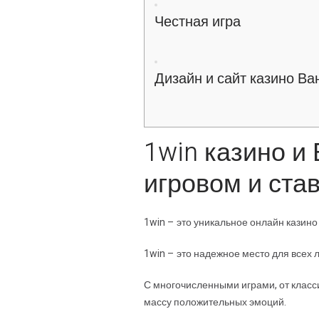
Честная игра
Дизайн и сайт казино Ва
1win казино и 
игровом и ста
1win – это уникальное онлайн казино
1win – это надежное место для всех 
С многочисленными играми, от класси
массу положительных эмоций.