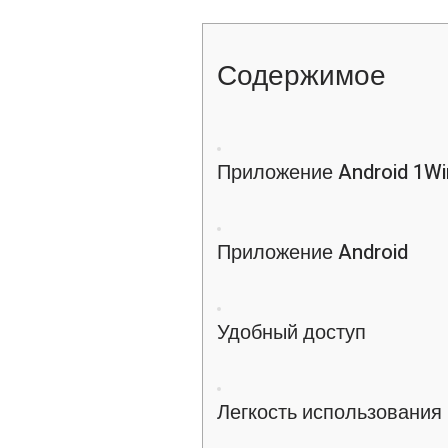
Содержимое
Приложение Android 1Wi
Приложение Android
Удобный доступ
Легкость использования