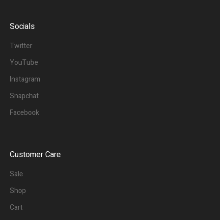
Socials
Twitter
YouTube
Instagram
Snapchat
Facebook
Customer Care
Sale
Shop
Cart