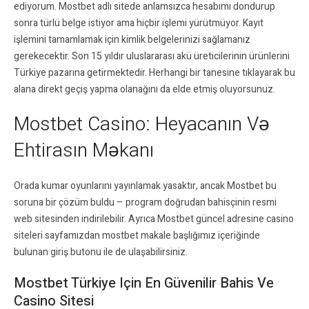
ediyorum. Mostbet adlı sitede anlamsızca hesabımı dondurup
sonra türlü belge istiyor ama hiçbir işlemi yürütmüyor. Kayıt
işlemini tamamlamak için kimlik belgelerinizi sağlamanız
gerekecektir. Son 15 yıldır uluslararası akü üreticilerinin ürünlerini
Türkiye pazarına getirmektedir. Herhangi bir tanesine tıklayarak bu
alana direkt geçiş yapma olanağını da elde etmiş oluyorsunuz.
Mostbet Casino: Heyacanın Və
Ehtirasın Məkanı
Orada kumar oyunlarını yayınlamak yasaktır, ancak Mostbet bu
soruna bir çözüm buldu – program doğrudan bahisçinin resmi
web sitesinden indirilebilir. Ayrıca Mostbet güncel adresine casino
siteleri sayfamızdan mostbet makale başlığımız içeriğinde
bulunan giriş butonu ile de ulaşabilirsiniz.
Mostbet Türkiye Için En Güvenilir Bahis Ve
Casino Sitesi