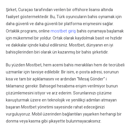
Şirket, Curaçao tarafından verilen bir offshore lisansı altında
faaliyet göstermektedir. Bu, Türk oyuncuların bahis oynamak için
daha güvenli ve daha güvenli bir platforma erişmesini sağlar.
mostbet giriş
Ortaklık programı, online
bahis oynamaya başlamak
için mükemmel bir yoldur. Ortak olarak kaydolmak basit ve hızlıdır
ve dakikalar içinde kabul edilirsiniz. Mostbet, dünyanın en iyi
bahisçilerinden biri olarak ün kazanmış bir bahis şirketidir.
Bu yüzden Mostbet, hem acemi bahis meraklıları hem de tecrübeli
uzmanlar için tavsiye edilebilir. Bir isim, e-posta adresi, sorunun
kısa ve tam bir açıklamasını ve ardından “Mesaj Gönder” i
tıklamanız gerekir. Bahsegel hesabıma erişim verilmiyor bunun
çözümlemesini istiyor ve arz ederim. Sorunlarınızı çözüme
kavuşturmak üzere en teknolojik ve yenilikçi adımları atmayan
başaran Mostbet yönetimi sayesinde rahat edeceğinizi
vurguluyoruz. Mobil üzerinden bağlantıları yaşarken herhangi bir
donma veya kasma gibi şikayette bulunmayacaksınız.