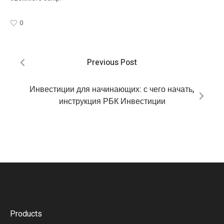
0
Previous Post
Инвестиции для начинающих: с чего начать,
инструкция РБК Инвестиции
Products